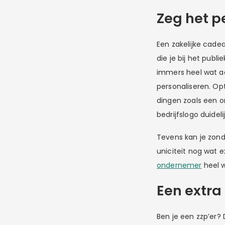
Zeg het p
Een zakelijke cade
die je bij het publ
immers heel wat a
personaliseren. Opt
dingen zoals een o
bedrijfslogo duidelij
Tevens kan je zon
uniciteit nog wat ex
ondernemer
heel w
Een extra 
Ben je een zzp’er