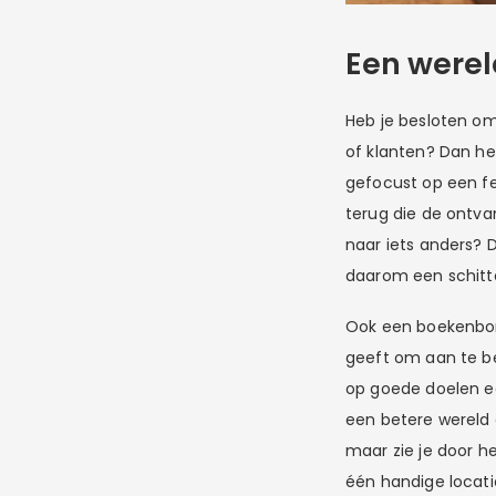
Een werel
Heb je besloten om 
of klanten? Dan he
gefocust op een fe
terug die de ontva
naar iets anders? 
daarom een schitte
Ook een boekenbon 
geeft om aan te bes
op goede doelen ee
een betere wereld 
maar zie je door h
één handige locati