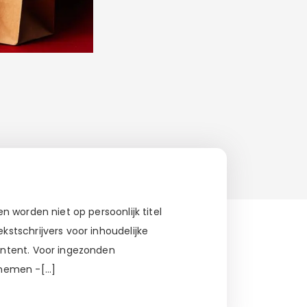
 worden niet op persoonlijk titel
stschrijvers voor inhoudelijke
ontent. Voor ingezonden
 nemen -[…]