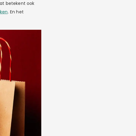
Dat betekent ook
nken
. En het