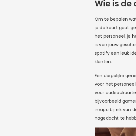
Wie is de
Om te bepalen wat 
je de kaart gaat g
het personeel, je h
is van jouw gesch
spotify een leuk id
klanten.
Een dergelijke gene
voor het personeel
voor cadeaukaarten
bijvoorbeeld gamer
imago bij elk van 
nagedacht te heb