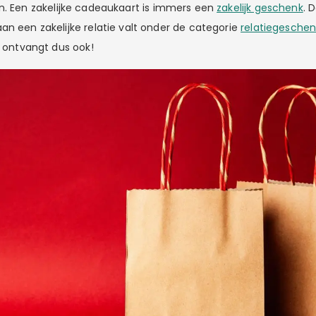
. Een zakelijke cadeaukaart is immers een
zakelijk geschenk
. 
an een zakelijke relatie valt onder de categorie
relatiegesche
f ontvangt dus ook!