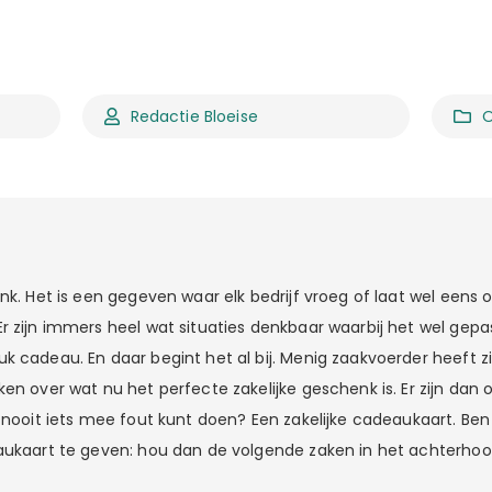
Redactie Bloeise
enk. Het is een gegeven waar elk bedrijf vroeg of laat wel eens
r zijn immers heel wat situaties denkbaar waarbij het wel gepas
k cadeau. En daar begint het al bij. Menig zaakvoerder heeft z
en over wat nu het perfecte zakelijke geschenk is. Er zijn dan 
 nooit iets mee fout kunt doen? Een zakelijke cadeaukaart. Ben 
aukaart te geven: hou dan de volgende zaken in het achterhoo