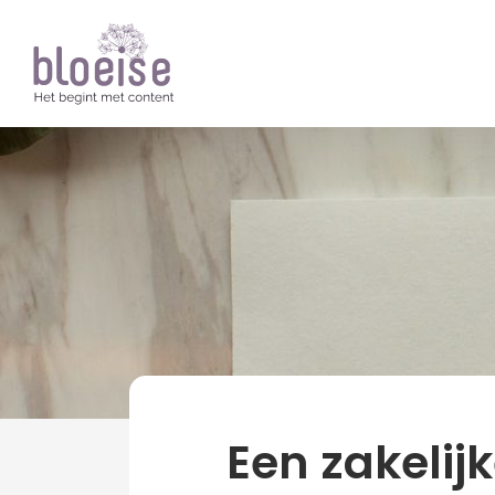
Artikelen
Ondernemen
Een zakelij