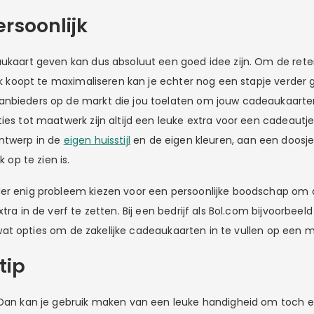
ersoonlijk
aukaart geven kan dus absoluut een goed idee zijn. Om de rete
iek koopt te maximaliseren kan je echter nog een stapje verder 
anbieders op de markt die jou toelaten om jouw cadeaukaarte
ies tot maatwerk zijn altijd een leuke extra voor een cadeautje
ntwerp in de
eigen huisstijl
en de eigen kleuren, aan een doosj
k op te zien is.
der enig probleem kiezen voor een persoonlijke boodschap om 
tra in de verf te zetten. Bij een bedrijf als Bol.com bijvoorbeeld
at opties om de zakelijke cadeaukaarten in te vullen op een m
tip
? Dan kan je gebruik maken van een leuke handigheid om toch 