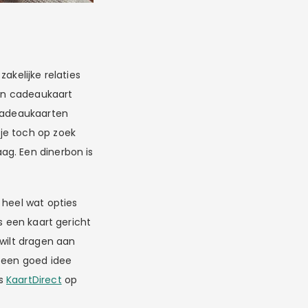
akelijke relaties
een cadeaukaart
 cadeaukaarten
je toch op zoek
ag. Een dinerbon is
 heel wat opties
s een kaart gericht
 wilt dragen aan
t een goed idee
ls
KaartDirect
op