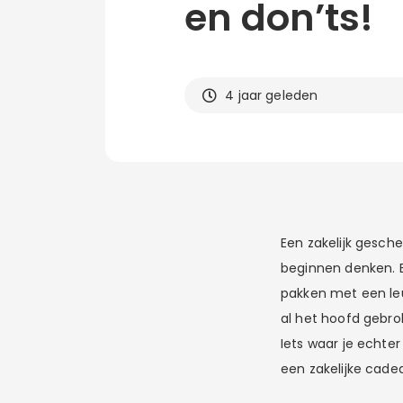
en don’ts!
4 jaar geleden
Een zakelijk gesch
beginnen denken. E
pakken met een leu
al het hoofd gebrok
Iets waar je echter
een zakelijke cade