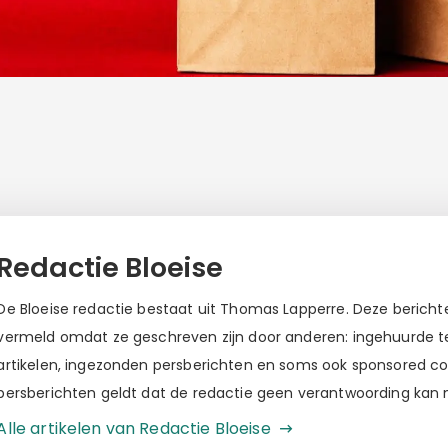
Redactie Bloeise
De Bloeise redactie bestaat uit Thomas Lapperre. Deze berichten
vermeld omdat ze geschreven zijn door anderen: ingehuurde tek
artikelen, ingezonden persberichten en soms ook sponsored c
persberichten geldt dat de redactie geen verantwoording kan
Alle artikelen van Redactie Bloeise