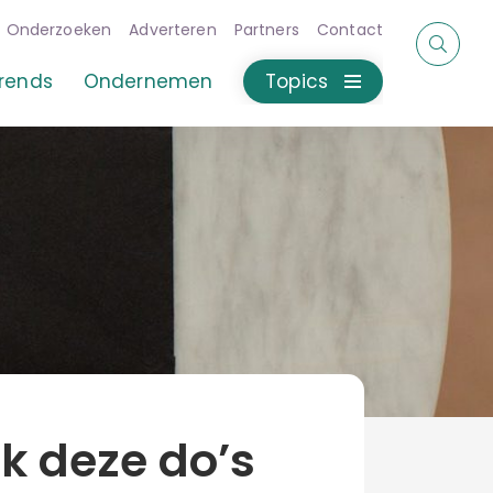
Onderzoeken
Adverteren
Partners
Contact
rends
Ondernemen
Topics
k deze do’s