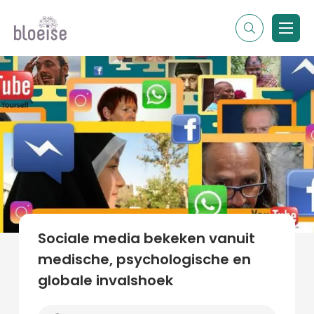
Alle topics
Contentmarketing
Online marketing
Branches
Marketing
Alle soorten artikelen
Sociale media bekeken vanuit
medische, psychologische en
globale invalshoek