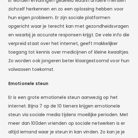
Er worden ervaringen gedeeld waarin andere mensen
zichzelf herkennen en zo een oplossing hebben voor
hun eigen probleem. Er zijn sociale platformen
opgericht waar je terecht kan met gezondheidsvragen
en waarbij je accurate responsen krijgt. De vele info die
verpreid staat over het internet, geeft makkelijker
toegang tot kennis over medicijnen of kleine kwaaltjes.
Zo worden ook jongeren beter klaargestoomd voor hun
volwassen toekomst.
Emotionele steun
Er is een grote emotionele steun aanwezig op het
internet. Bijna 7 op de 10 tieners krijgen emotionele
steun via sociale media tijdens moeilijke perioden. Met
meer dan 100den vrienden op sociale netwerken is er
altijd iemand waar je steun in kan vinden. Zo kan je je