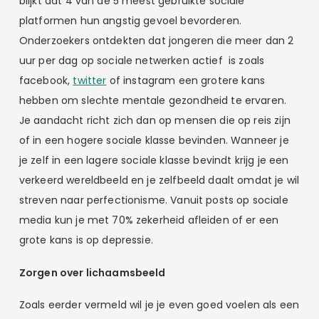
blijkt dat 4 van de 5 meest gebruikte sociale
platformen hun angstig gevoel bevorderen.
Onderzoekers ontdekten dat jongeren die meer dan 2
uur per dag op sociale netwerken actief is zoals
facebook,
twitter
of instagram een grotere kans
hebben om slechte mentale gezondheid te ervaren.
Je aandacht richt zich dan op mensen die op reis zijn
of in een hogere sociale klasse bevinden. Wanneer je
je zelf in een lagere sociale klasse bevindt krijg je een
verkeerd wereldbeeld en je zelfbeeld daalt omdat je wil
streven naar perfectionisme. Vanuit posts op sociale
media kun je met 70% zekerheid afleiden of er een
grote kans is op depressie.
Zorgen over lichaamsbeeld
Zoals eerder vermeld wil je je even goed voelen als een