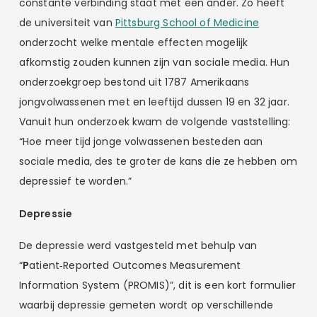
constante verbinding staat met een ander. Zo heeft
de universiteit van
Pittsburg School of Medicine
onderzocht welke mentale effecten mogelijk
afkomstig zouden kunnen zijn van sociale media. Hun
onderzoekgroep bestond uit 1787 Amerikaans
jongvolwassenen met en leeftijd dussen 19 en 32 jaar.
Vanuit hun onderzoek kwam de volgende vaststelling:
“Hoe meer tijd jonge volwassenen besteden aan
sociale media, des te groter de kans die ze hebben om
depressief te worden.”
Depressie
De depressie werd vastgesteld met behulp van
“
P
atient‐Reported Outcomes Measurement
Information System (PROMIS)”, dit is een kort formulier
waarbij depressie gemeten wordt op verschillende