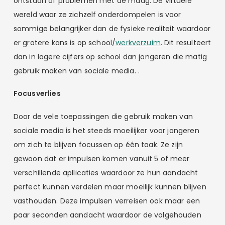
ontstaan of problemen met de maag. De virtuele
wereld waar ze zichzelf onderdompelen is voor
sommige belangrijker dan de fysieke realiteit waardoor
er grotere kans is op school/
werkverzuim
. Dit resulteert
dan in lagere cijfers op school dan jongeren die matig
gebruik maken van sociale media. .
Focusverlies
Door de vele toepassingen die gebruik maken van
sociale media is het steeds moeilijker voor jongeren
om zich te blijven focussen op één taak. Ze zijn
gewoon dat er impulsen komen vanuit 5 of meer
verschillende apllicaties waardoor ze hun aandacht
perfect kunnen verdelen maar moeilijk kunnen blijven
vasthouden. Deze impulsen verreisen ook maar een
paar seconden aandacht waardoor de volgehouden