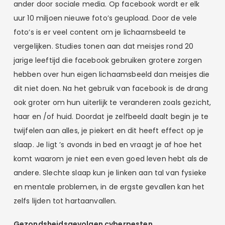
ander door sociale media. Op facebook wordt er elk
uur 10 miljoen nieuwe foto’s geupload. Door de vele
foto’s is er veel content om je lichaamsbeeld te
vergelijken. Studies tonen aan dat meisjes rond 20
jarige leeftijd die facebook gebruiken grotere zorgen
hebben over hun eigen lichaamsbeeld dan meisjes die
dit niet doen. Na het gebruik van facebook is de drang
ook groter om hun uiterlijk te veranderen zoals gezicht,
haar en /of huid. Doordat je zelfbeeld daalt begin je te
twijfelen aan alles, je piekert en dit heeft effect op je
slaap. Je ligt ’s avonds in bed en vraagt je af hoe het
komt waarom je niet een even goed leven hebt als de
andere. Slechte slaap kun je linken aan tal van fysieke
en mentale problemen, in de ergste gevallen kan het
zelfs lijden tot hartaanvallen.
Gezondsheidsgevolgen cyberpesten