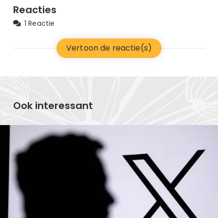
Reacties
1 Reactie
Vertoon de reactie(s)
Ook interessant