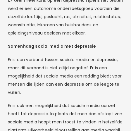
1,7 keer meer kans op een depressie. Tijdens het testen
werd er een autonome onderzoeksgroep voorzien die
dezelfde leeftijd, geslacht, ras, etniciteit, relatiestatus,
woonsituatie, inkomen van huishoudens en
opleidingsniveau deelden met elkaar.
Samenhang social media met depressie
Er is een verband tussen sociale media en depressie,
maar dit verband is niet altijd negatief. Er is een
mogelijkheid dat sociale media een redding biedt voor
mensen die lijden aan een depressie om de leegte te
vullen.
Er is ook een mogelijkheid dat sociale media aanzet
heeft tot depressie. In plaats dat men dan afstapt van
sociale media hoopt men troost te vinden in hetzelfde
platform. Bijvoorbeeld blootstelling aan media waarbij