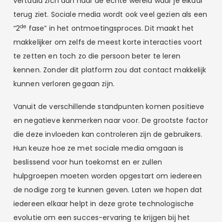
vertaald zich dan naar de echte wereld waar je elkaar
terug ziet. Sociale media wordt ook veel gezien als een
de
“2
fase” in het ontmoetingsproces. Dit maakt het
makkelijker om zelfs de meest korte interacties voort
te zetten en toch zo die persoon beter te leren
kennen. Zonder dit platform zou dat contact makkelijk
kunnen verloren gegaan zijn.
Vanuit de verschillende standpunten komen positieve
en negatieve kenmerken naar voor. De grootste factor
die deze invloeden kan controleren zijn de gebruikers.
Hun keuze hoe ze met sociale media omgaan is
beslissend voor hun toekomst en er zullen
hulpgroepen moeten worden opgestart om iedereen
de nodige zorg te kunnen geven. Laten we hopen dat
iedereen elkaar helpt in deze grote technologische
evolutie om een succes-ervaring te krijgen bij het