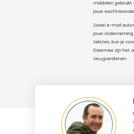
middelen gebruikt 
jouw wachtwoorden
Zowel e-mail autom
jouw onderneming v
teksten, kun je vo
Daarmee zijn het al
terugverdienen.