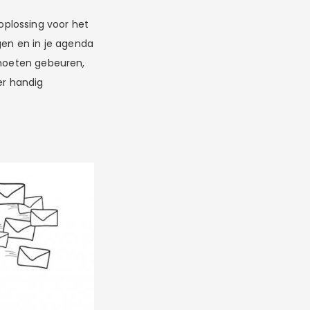
plossing voor het
en en in je agenda
 moeten gebeuren,
er handig