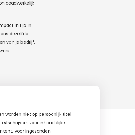
on daadwerkelijk
pact in tijd in
kens dezelfde
n van je bedrijf.
dwars
 worden niet op persoonlijk titel
stschrijvers voor inhoudelijke
ontent. Voor ingezonden