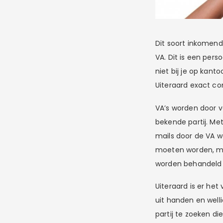
Dit soort inkomend
VA. Dit is een perso
niet bij je op kant
Uiteraard exact co
VA’s worden door v
bekende partij. Me
mails door de VA w
moeten worden, maa
worden behandeld e
Uiteraard is er het
uit handen en welli
partij te zoeken 