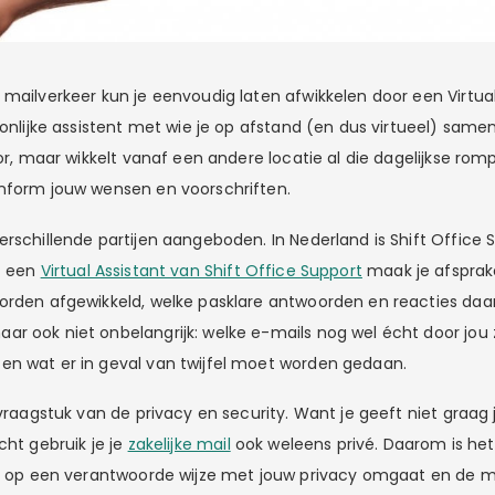
 mailverkeer kun je eenvoudig laten afwikkelen door een Virtual
onlijke assistent met wie je op afstand (en dus virtueel) samenwer
oor, maar wikkelt vanaf een andere locatie al die dagelijkse rom
nform jouw wensen en voorschriften.
erschillende partijen aangeboden. In Nederland is Shift Office
t een
Virtual Assistant van Shift Office Support
maak je afsprak
orden afgewikkeld, welke pasklare antwoorden en reacties daa
r ook niet onbelangrijk: welke e-mails nog wel écht door jou
n wat er in geval van twijfel moet worden gedaan.
 vraagstuk van de privacy en security. Want je geeft niet graag
cht gebruik je je
zakelijke mail
ook weleens privé. Daarom is het
die op een verantwoorde wijze met jouw privacy omgaat en de 