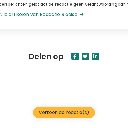
persberichten geldt dat de redactie geen verantwoording kan
Alle artikelen van Redactie Bloeise
Delen op
Vertoon de reactie(s)