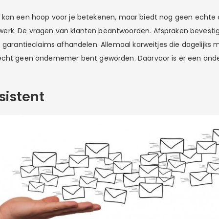
kan een hoop voor je betekenen, maar biedt nog geen echte o
rk. De vragen van klanten beantwoorden. Afspraken bevestig
f garantieclaims afhandelen. Allemaal karweitjes die dagelijks
echt geen ondernemer bent geworden. Daarvoor is er een and
sistent