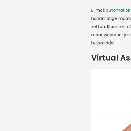
E-mail
automation
handmatige maatwe
zetten. Klachten o
maar waarvoor je 
hulpmiddel.
Virtual As