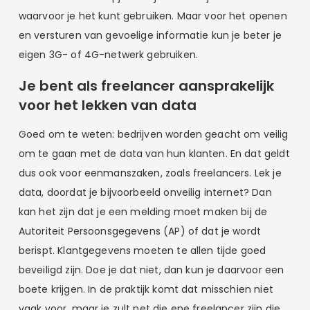
waarvoor je het kunt gebruiken. Maar voor het openen
en versturen van gevoelige informatie kun je beter je
eigen 3G- of 4G-netwerk gebruiken.
Je bent als freelancer aansprakelijk
voor het lekken van data
Goed om te weten: bedrijven worden geacht om veilig
om te gaan met de data van hun klanten. En dat geldt
dus ook voor eenmanszaken, zoals freelancers. Lek je
data, doordat je bijvoorbeeld onveilig internet? Dan
kan het zijn dat je een melding moet maken bij de
Autoriteit Persoonsgegevens (AP) of dat je wordt
berispt. Klantgegevens moeten te allen tijde goed
beveiligd zijn. Doe je dat niet, dan kun je daarvoor een
boete krijgen. In de praktijk komt dat misschien niet
vaak voor, maar je zult net die ene freelancer zijn die