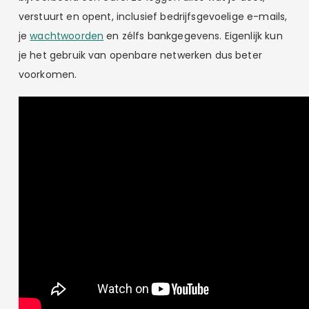
verstuurt en opent, inclusief bedrijfsgevoelige e-mails,
je
wachtwoorden
en zélfs bankgegevens. Eigenlijk kun
je het gebruik van openbare netwerken dus beter
voorkomen.