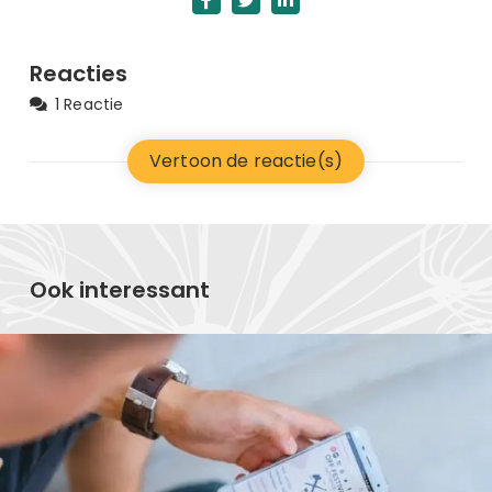
Reacties
1 Reactie
Vertoon de reactie(s)
Ook interessant