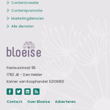
Contentcreatie
Contentpromotie
Marketingdiensten
Alle diensten
Pasteurstraat 95
1782 JB – Den Helder
Kamer van Koophandel: 52106160
Contact
Over Bloeise
Adverteren