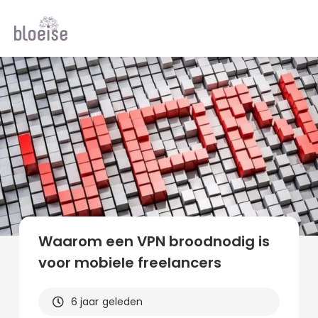
Alle topics
Contentmarketing
Online marketing
Branches
Marketing
Alle soorten artikelen
Waarom een VPN broodnodig is
voor mobiele freelancers
6 jaar geleden