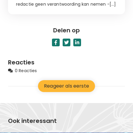
redactie geen verantwoording kan nemen -[…]
Delen op
Reacties
0 Reacties
Reageer als eerste
Ook interessant