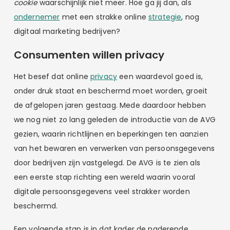
cookie
waarschijnlijk niet meer. Hoe ga jij dan, als
ondernemer
met een strakke online
strategie
, nog
digitaal marketing bedrijven?
Consumenten willen privacy
Het besef dat online
privacy
een waardevol goed is,
onder druk staat en beschermd moet worden, groeit
de afgelopen jaren gestaag. Mede daardoor hebben
we nog niet zo lang geleden de introductie van de AVG
gezien, waarin richtlijnen en beperkingen ten aanzien
van het bewaren en verwerken van persoonsgegevens
door bedrijven zijn vastgelegd. De AVG is te zien als
een eerste stap richting een wereld waarin vooral
digitale persoonsgegevens veel strakker worden
beschermd.
Een volgende stap is in dat kader de naderende