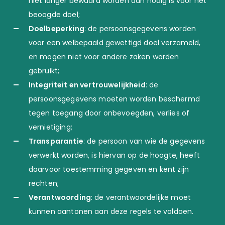
niet langer bewaard worden dan nodig is voor het
beoogde doel;
Doelbeperking
: de persoonsgegevens worden
voor een welbepaald gewettigd doel verzameld,
en mogen niet voor andere zaken worden
gebruikt;
Integriteit en vertrouwelijkheid
: de
persoonsgegevens moeten worden beschermd
tegen toegang door onbevoegden, verlies of
vernietiging;
Transparantie
: de persoon van wie de gegevens
verwerkt worden, is hiervan op de hoogte, heeft
daarvoor toestemming gegeven en kent zijn
rechten;
Verantwoording
: de verantwoordelijke moet
kunnen aantonen aan deze regels te voldoen.