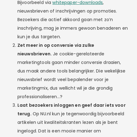
Bijvoorbeeld via
whitepaper-downloads
,
nieuwsbrieven of inschrijvingen op promoties.
Bezoekers die actief akkoord gaan met zo’n
inschrijving, mag je immers gewoon benaderen en
kun je dus targeten.
Zet meer in op conversie via zulke
nieuwsbrieven.
Je cookie-gerelateerde
marketingtools gaan minder conversie draaien,
dus maak andere tools belangrijker. Die wekelijkse
nieuwsbrief wordt veel bepalender voor je
marketingmix, dus wellicht wil je die grondig
professionaliseren…?
Laat bezoekers inloggen en geef daar iets voor
terug.
Op NU.nl kun je tegenwoordig bijvoorbeeld
artikelen uit kwaliteitskranten lezen als je bent
ingelogd. Dat is een mooie manier om