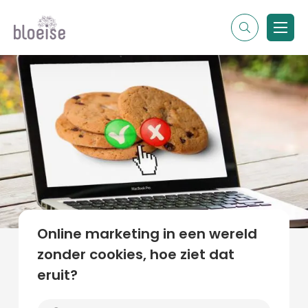
Alle topics
Contentmarketing
Online marketing
Branches
Marketing
Alle soorten artikelen
Online marketing in een wereld
zonder cookies, hoe ziet dat
eruit?