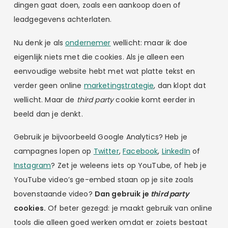
dingen gaat doen, zoals een aankoop doen of
leadgegevens achterlaten.
Nu denk je als
ondernemer
wellicht: maar ik doe
eigenlijk niets met die cookies. Als je alleen een
eenvoudige website hebt met wat platte tekst en
verder geen online
marketingstrategie
, dan klopt dat
wellicht. Maar de
third party
cookie komt eerder in
beeld dan je denkt.
Gebruik je bijvoorbeeld Google Analytics? Heb je
campagnes lopen op
Twitter
,
Facebook
,
LinkedIn
of
Instagram
? Zet je weleens iets op YouTube, of heb je
YouTube video’s ge-embed staan op je site zoals
bovenstaande video?
Dan gebruik je
third party
cookies.
Of beter gezegd: je maakt gebruik van online
tools die alleen goed werken omdat er zoiets bestaat