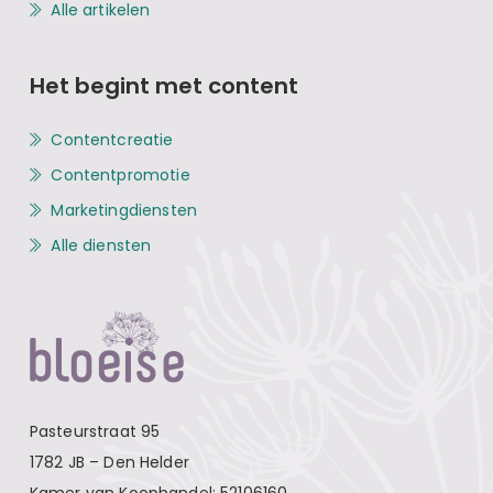
Alle artikelen
Het begint met content
Contentcreatie
Contentpromotie
Marketingdiensten
Alle diensten
Pasteurstraat 95
1782 JB – Den Helder