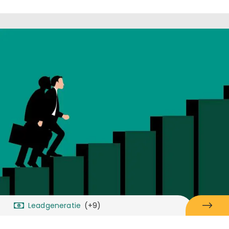
Leadgeneratie
(+9)