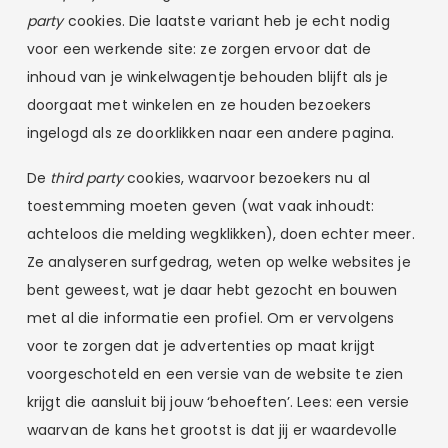
party
cookies. Die laatste variant heb je echt nodig
voor een werkende site: ze zorgen ervoor dat de
inhoud van je winkelwagentje behouden blijft als je
doorgaat met winkelen en ze houden bezoekers
ingelogd als ze doorklikken naar een andere pagina.
De
third party
cookies, waarvoor bezoekers nu al
toestemming moeten geven (wat vaak inhoudt:
achteloos die melding wegklikken), doen echter meer.
Ze analyseren surfgedrag, weten op welke websites je
bent geweest, wat je daar hebt gezocht en bouwen
met al die informatie een profiel. Om er vervolgens
voor te zorgen dat je advertenties op maat krijgt
voorgeschoteld en een versie van de website te zien
krijgt die aansluit bij jouw ‘behoeften’. Lees: een versie
waarvan de kans het grootst is dat jij er waardevolle