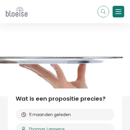
Alle topics
Contentmarketing
Online marketing
Branches
Marketing
Alle soorten artikelen
Wat is een propositie precies?
11 maanden geleden
Thomas Lapperre