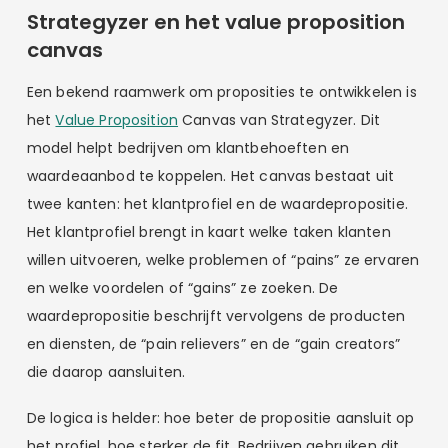
Strategyzer en het value proposition
canvas
Een bekend raamwerk om proposities te ontwikkelen is
het
Value Proposition
Canvas van Strategyzer. Dit
model helpt bedrijven om klantbehoeften en
waardeaanbod te koppelen. Het canvas bestaat uit
twee kanten: het klantprofiel en de waardepropositie.
Het klantprofiel brengt in kaart welke taken klanten
willen uitvoeren, welke problemen of “pains” ze ervaren
en welke voordelen of “gains” ze zoeken. De
waardepropositie beschrijft vervolgens de producten
en diensten, de “pain relievers” en de “gain creators”
die daarop aansluiten.
De logica is helder: hoe beter de propositie aansluit op
het profiel, hoe sterker de fit. Bedrijven gebruiken dit