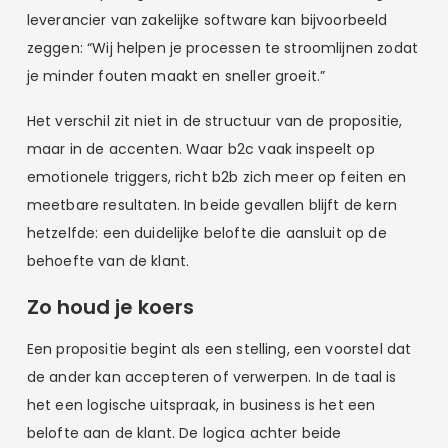
leverancier van zakelijke software kan bijvoorbeeld
zeggen: “Wij helpen je processen te stroomlijnen zodat
je minder fouten maakt en sneller groeit.”
Het verschil zit niet in de structuur van de propositie,
maar in de accenten. Waar b2c vaak inspeelt op
emotionele triggers, richt b2b zich meer op feiten en
meetbare resultaten. In beide gevallen blijft de kern
hetzelfde: een duidelijke belofte die aansluit op de
behoefte van de klant.
Zo houd je koers
Een propositie begint als een stelling, een voorstel dat
de ander kan accepteren of verwerpen. In de taal is
het een logische uitspraak, in business is het een
belofte aan de klant. De logica achter beide