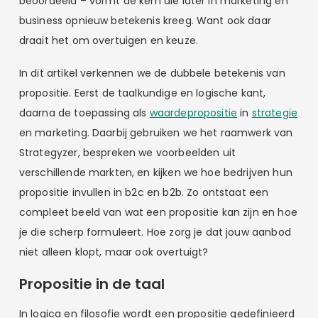
beoordeeld – vormt de kern die later in marketing en
business opnieuw betekenis kreeg. Want ook daar
draait het om overtuigen en keuze.
In dit artikel verkennen we de dubbele betekenis van
propositie. Eerst de taalkundige en logische kant,
daarna de toepassing als
waardepropositie
in
strategie
en marketing. Daarbij gebruiken we het raamwerk van
Strategyzer, bespreken we voorbeelden uit
verschillende markten, en kijken we hoe bedrijven hun
propositie invullen in b2c en b2b. Zo ontstaat een
compleet beeld van wat een propositie kan zijn en hoe
je die scherp formuleert. Hoe zorg je dat jouw aanbod
niet alleen klopt, maar ook overtuigt?
Propositie in de taal
In logica en filosofie wordt een propositie gedefinieerd