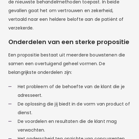
de nieuwste behandelmethoden toepast. In beide
gevallen gaat het om vertrouwen en zekerheid,
vertaald naar een heldere belofte aan de patiënt of
verzekerde.
Onderdelen van een sterke propositie
Een propositie bestaat uit meerdere bouwstenen die
samen een overtuigend geheel vormen. De
belangrijkste onderdelen zijn:
Het probleem of de behoefte van de klant die je
adresseert.
De oplossing die jij biedt in de vorm van product of
dienst.
De voordelen en resultaten die de klant mag
verwachten.
Het onderscheid ten opzichte van concurrenten.