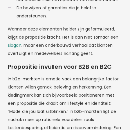
De bewijzen of garanties die je belofte
ondersteunen.
Wanneer deze elementen helder zijn geformuleerd,
krijgt de propositie kracht. Het is dan niet zomaar een
slogan
, maar een onderbouwd verhaal dat klanten
overtuigt en medewerkers richting geeft.
Propositie invullen voor B2B en B2C
In b2c-markten is emotie vaak een belangrijke factor.
Klanten willen gemak, beleving en herkenning. Een
kledingmerk kan zich bijvoorbeeld positioneren met
een propositie die draait om lifestyle en identiteit:
“Mode die jou laat uitblinken.” In b2b-markten ligt de
nadruk meer op rationele voordelen zoals
kostenbesparing, efficiëntie en risicovermindering. Een