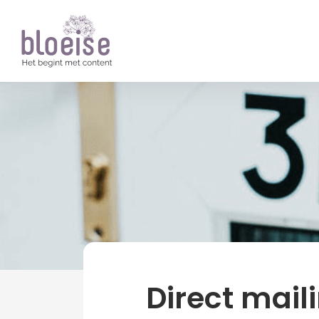
Artikelen
Marketing
Printing
Direct maili