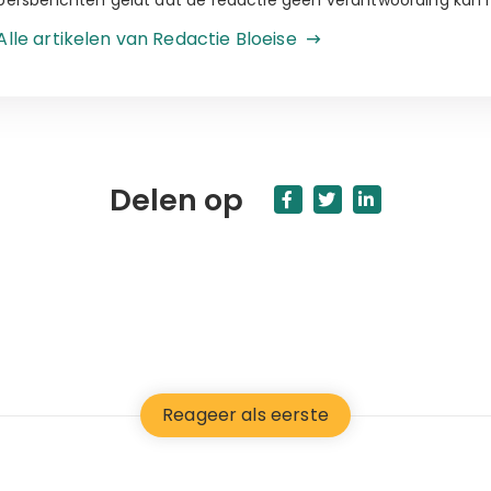
Alle artikelen van Redactie Bloeise
Delen op
Reageer als eerste