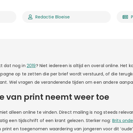
Redactie Bloeise
P
kt dat nog in
2019
? Niet iedereen is altijd en overal online. Het 
gne op te zetten die per brief wordt verstuurd, of die terug
 krant. Wel vragen de veranderende tijden om een andere aanpa
 van print neemt weer toe
et alleen online te vinden. Direct mailing is nog steeds relevan
ig een tijdschrift of een krant gelezen. Sterker nog:
Brits ond
print en toegenomen waardering van jongeren voor dit ‘oude