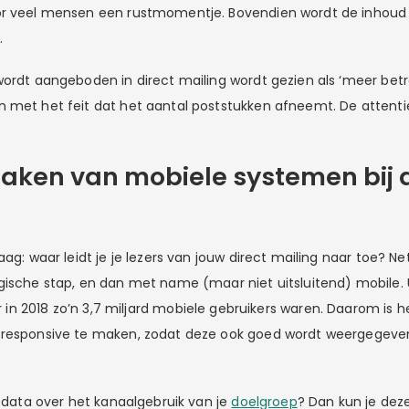
r veel mensen een rustmomentje. Bovendien wordt de inhoud a
.
wordt aangeboden in direct mailing wordt gezien als ‘meer bet
n met het feit dat het aantal poststukken afneemt. De atten
ken van mobiele systemen bij d
ag: waar leidt je je lezers van jouw direct mailing naar toe? Net 
gische stap, en dan met name (maar niet uitsluitend) mobile. 
er in 2018 zo’n 3,7 miljard mobiele gebruikers waren. Daarom is 
 responsive te maken, zodat deze ook goed wordt weergegeve
t data over het kanaalgebruik van je
doelgroep
? Dan kun je deze