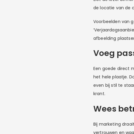
de locatie van de c
Voorbeelden van go
‘Verjaardagsaanbied
afbeelding plaatse
Voeg pas
Een goede direct ma
het hele plaatje. 
even bij stil te sta
krant.
Wees bet
Bij marketing draa
vertrouwen en waar