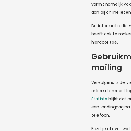
vormt namelijk voo
dan bij online lezen
De informatie die 
heeft ook te make
hierdoor toe.
Gebruikma
mailing
Vervolgens is de vra
online de meest lo
Statista
blijkt dat 
een landingpagina
telefoon.
Bezit je al over wa