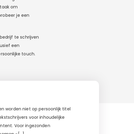
e taak om
probeer je een
drijf te schrijven
lusief een
soonlijke touch.
 worden niet op persoonlijk titel
stschrijvers voor inhoudelijke
ontent. Voor ingezonden
 nemen -[…]