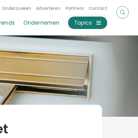
Onderzoeken
Adverteren
Partners
Contact
rends
Ondernemen
Topics
et