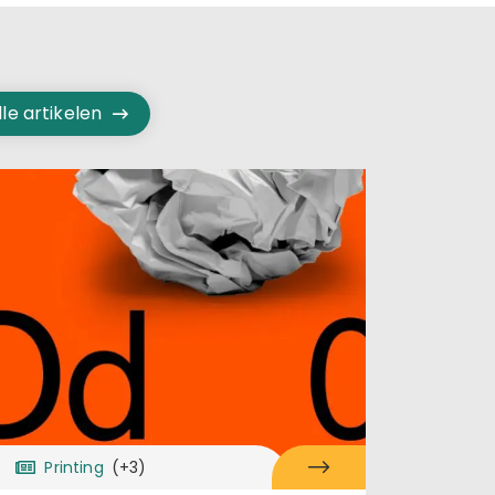
lle artikelen
Printing
(+3)