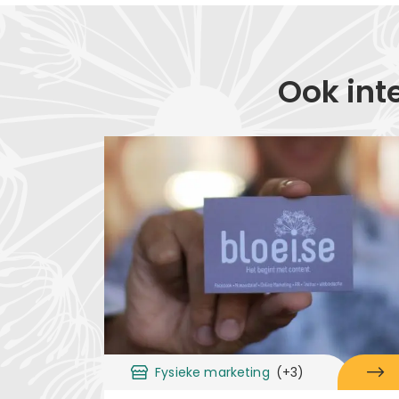
Ook int
Fysieke marketing
(+3)