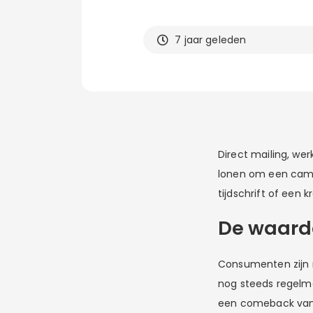
7 jaar geleden
Direct mailing, wer
lonen om een campa
tijdschrift of een
De waarde
Consumenten zijn ni
nog steeds regelmat
een comeback van 