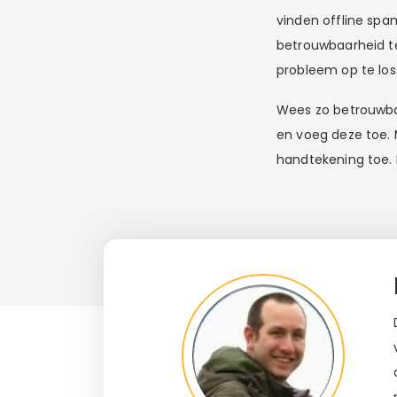
vinden offline spam
betrouwbaarheid te
probleem op te los
Wees zo betrouwbaa
en voeg deze toe. 
handtekening toe. 