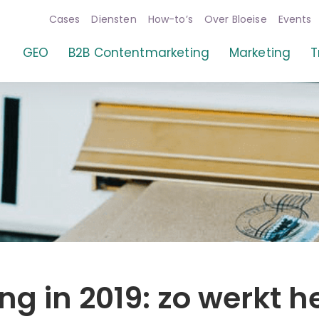
Cases
Diensten
How-to’s
Over Bloeise
Events
GEO
B2B Contentmarketing
Marketing
T
ng in 2019: zo werkt h