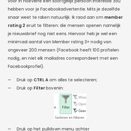
voor in hoeverre een soortgelijk persoon interesse zou
hebben voor je Facebookadvertentie. Mits je dezelfde
snaar weet te raken natuurlijk. Ik raad aan om
member
rating 2
eruit te filteren: die mensen openen namelijk
je nieuwsbrief nog niet eens. Hiervoor heb je wel een
minimaal aantal van Member rating 3+ nodig van
ongeveer 200 mensen (Facebook heeft 100 profielen
nodig, en niet elk mailadres correspondeert met een
Facebookprofiel).
Druk op
CTRL A
om alles te selecteren;
Druk op
Filter
bovenin:
Druk op het pulldown menu achter