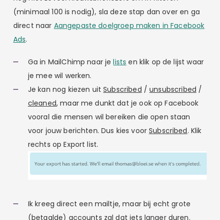
(minimaal 100 is nodig), sla deze stap dan over en ga
direct naar
Aangepaste doelgroep maken in Facebook
Ads
.
Ga in MailChimp naar je
lists
en klik op de lijst waar
je mee wil werken.
Je kan nog kiezen uit
Subscribed
/
unsubscribed
/
cleaned
, maar me dunkt dat je ook op Facebook
vooral die mensen wil bereiken die open staan
voor jouw berichten. Dus kies voor
Subscribed
. Klik
rechts op Export list.
Ik kreeg direct een mailtje, maar bij echt grote
(betaalde) accounts zal dat iets langer duren.