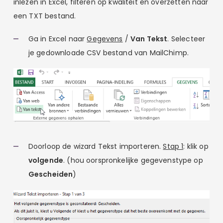
inlezen in Excel, filteren op kwaliteit en overzetten naar
een TXT bestand.
Ga in Excel naar
Gegevens
/
Van Tekst
. Selecteer
je gedownloade CSV bestand van MailChimp.
Doorloop de wizard Tekst importeren.
Stap 1
: klik op
volgende
. (hou oorspronkelijke gegevenstype op
Gescheiden
)