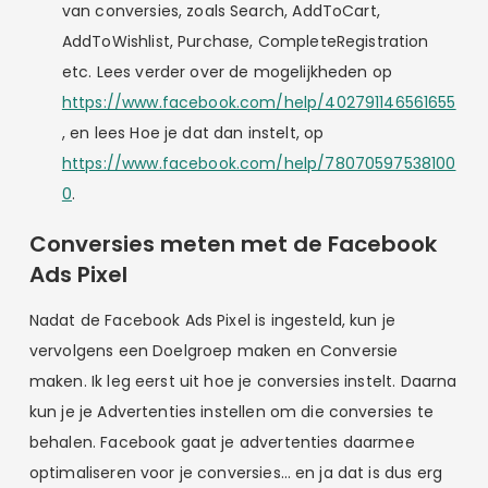
van conversies, zoals Search, AddToCart,
AddToWishlist, Purchase, CompleteRegistration
etc. Lees verder over de mogelijkheden op
https://www.facebook.com/help/402791146561655
, en lees Hoe je dat dan instelt, op
https://www.facebook.com/help/78070597538100
0
.
Conversies meten met de Facebook
Ads Pixel
Nadat de Facebook Ads Pixel is ingesteld, kun je
vervolgens een Doelgroep maken en Conversie
maken. Ik leg eerst uit hoe je conversies instelt. Daarna
kun je je Advertenties instellen om die conversies te
behalen. Facebook gaat je advertenties daarmee
optimaliseren voor je conversies… en ja dat is dus erg