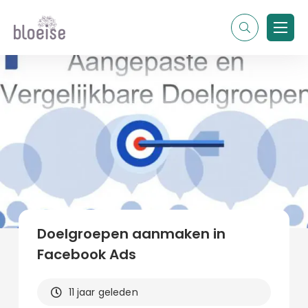
Alle topics
Contentmarketing
Online marketing
Branches
Marketing
Alle soorten artikelen
Doelgroepen aanmaken in
Facebook Ads
11 jaar geleden