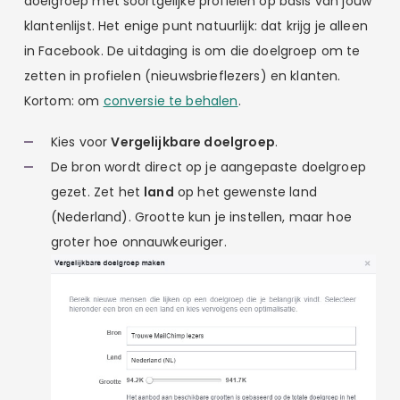
doelgroep met soortgelijke profielen op basis van jouw
klantenlijst. Het enige punt natuurlijk: dat krijg je alleen
in Facebook. De uitdaging is om die doelgroep om te
zetten in profielen (nieuwsbrieflezers) en klanten.
Kortom: om
conversie te behalen
.
Kies voor
Vergelijkbare doelgroep
.
De bron wordt direct op je aangepaste doelgroep
gezet. Zet het
land
op het gewenste land
(Nederland). Grootte kun je instellen, maar hoe
groter hoe onnauwkeuriger.