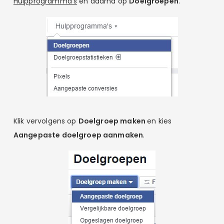
Hulpprogramma’s
en daarna op
Doelgroepen
.
Klik vervolgens op
Doelgroep maken
en kies
Aangepaste doelgroep aanmaken
.