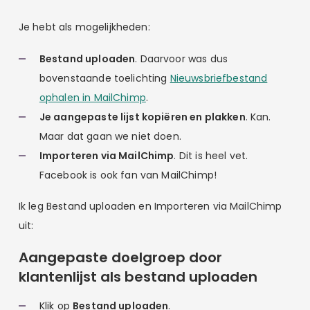
Je hebt als mogelijkheden:
Bestand uploaden
. Daarvoor was dus
bovenstaande toelichting
Nieuwsbriefbestand
ophalen in MailChimp
.
Je aangepaste lijst kopiëren en plakken
. Kan.
Maar dat gaan we niet doen.
Importeren via MailChimp
. Dit is heel vet.
Facebook is ook fan van MailChimp!
Ik leg Bestand uploaden en Importeren via MailChimp
uit:
Aangepaste doelgroep door
klantenlijst als bestand uploaden
Klik op
Bestand uploaden
.