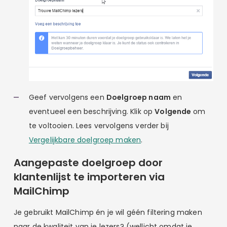
Geef vervolgens een
Doelgroep naam
en
eventueel een beschrijving. Klik op
Volgende
om
te voltooien. Lees vervolgens verder bij
Vergelijkbare doelgroep maken
.
Aangepaste doelgroep door
klantenlijst te importeren via
MailChimp
Je gebruikt MailChimp én je wil géén filtering maken
naar de kwaliteit van je lezers? (wellicht omdat je