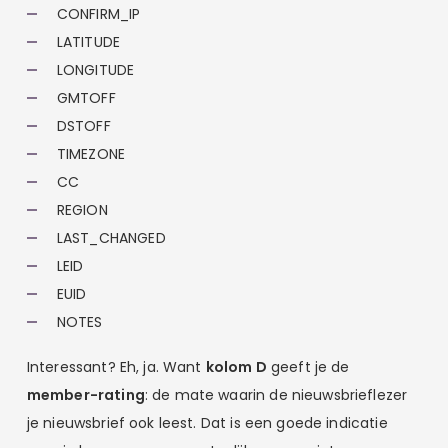
CONFIRM_IP
LATITUDE
LONGITUDE
GMTOFF
DSTOFF
TIMEZONE
CC
REGION
LAST_CHANGED
LEID
EUID
NOTES
Interessant? Eh, ja. Want
kolom D
geeft je de
member-rating
: de mate waarin de nieuwsbrieflezer
je nieuwsbrief ook leest. Dat is een goede indicatie