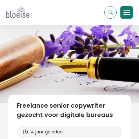
Alle topics
Contentmarketing
Online marketing
Branches
Marketing
Alle soorten artikelen
Freelance senior copywriter
gezocht voor digitale bureaus
4 jaar geleden