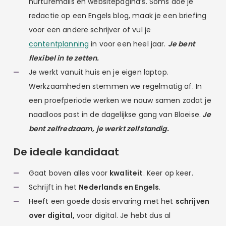
nurturemails en websitepagina’s. Soms doe je
redactie op een Engels blog, maak je een briefing
voor een andere schrijver of vul je
contentplanning
in voor een heel jaar.
Je bent
flexibel in te zetten.
Je werkt vanuit huis en je eigen laptop.
Werkzaamheden stemmen we regelmatig af. In
een proefperiode werken we nauw samen zodat je
naadloos past in de dagelijkse gang van Bloeise.
Je
bent zelfredzaam, je werkt zelfstandig.
De ideale kandidaat
Gaat boven alles voor
kwaliteit
. Keer op keer.
Schrijft in het
Nederlands en Engels
.
Heeft een goede dosis ervaring met het
schrijven
over digital,
voor digital. Je hebt dus al