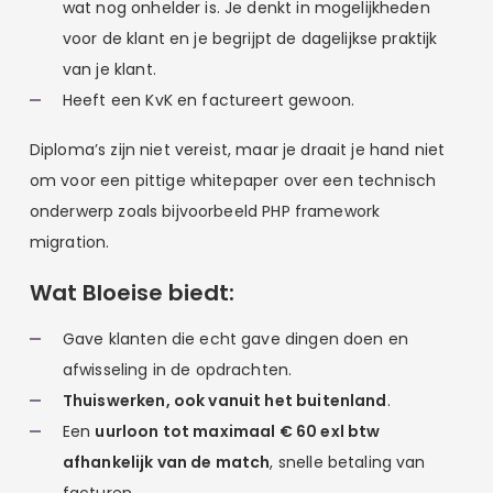
wat nog onhelder is. Je denkt in mogelijkheden
voor de klant en je begrijpt de dagelijkse praktijk
van je klant.
Heeft een KvK en factureert gewoon.
Diploma’s zijn niet vereist, maar je draait je hand niet
om voor een pittige whitepaper over een technisch
onderwerp zoals bijvoorbeeld PHP framework
migration.
Wat Bloeise biedt:
Gave klanten die echt gave dingen doen en
afwisseling in de opdrachten.
Thuiswerken, ook vanuit het buitenland
.
Een
uurloon tot maximaal € 60 exl btw
afhankelijk van de match
, snelle betaling van
facturen.