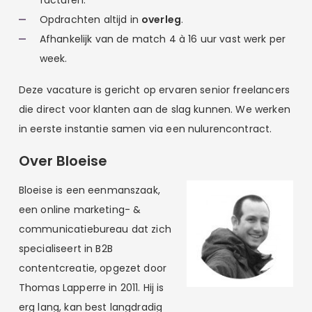
Opdrachten altijd in
overleg
.
Afhankelijk van de match 4 à 16 uur vast werk per
week.
Deze vacature is gericht op ervaren senior freelancers
die direct voor klanten aan de slag kunnen. We werken
in eerste instantie samen via een nulurencontract.
Over Bloeise
Bloeise is een eenmanszaak,
een online marketing- &
communicatiebureau dat zich
specialiseert in B2B
contentcreatie, opgezet door
Thomas Lapperre in 2011. Hij is
erg lang, kan best langdradig