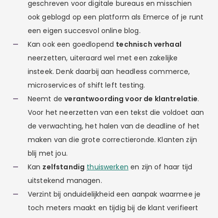
geschreven voor digitale bureaus en misschien
ook geblogd op een platform als Emerce of je runt
een eigen succesvol online blog.
Kan ook een goedlopend
technisch verhaal
neerzetten, uiteraard wel met een zakelijke
insteek. Denk daarbij aan headless commerce,
microservices of shift left testing.
Neemt de
verantwoording voor de klantrelatie
.
Voor het neerzetten van een tekst die voldoet aan
de verwachting, het halen van de deadline of het
maken van die grote correctieronde. Klanten zijn
blij met jou.
Kan
zelfstandig
thuiswerken
en zijn of haar tijd
uitstekend managen.
Verzint bij onduidelijkheid een aanpak waarmee je
toch meters maakt en tijdig bij de klant verifieert