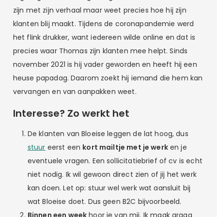
zijn met zijn verhaal maar weet precies hoe hij zijn
klanten blij maakt. Tijdens de coronapandemie werd
het flink drukker, want iedereen wilde online en dat is
precies waar Thomas zijn klanten mee helpt. Sinds
november 2021 is hij vader geworden en heeft hij een
heuse papadag. Daarom zoekt hij iemand die hem kan
vervangen en van aanpakken weet.
Interesse? Zo werkt het
De klanten van Bloeise leggen de lat hoog, dus
stuur
eerst een
kort mailtje met je werk
en je
eventuele vragen. Een sollicitatiebrief of cv is echt
niet nodig. Ik wil gewoon direct zien of jij het werk
kan doen. Let op: stuur wel werk wat aansluit bij
wat Bloeise doet. Dus geen B2C bijvoorbeeld.
Binnen een week
hoor je van mij. Ik maak graag