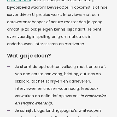
bijvoorbeeld waarom DevSecOps in opkomst is of hoe
server driven UI precies werkt. Interviews met een
datawetenschapper of scrum master doe je graag
omdat je zo ook je eigen kennis bijschaaft. Je bent
even vaardig in spelling en grammatica als in
onderbouwen, interesseren en motiveren.
Wat ga je doen?
Je stemt de opdrachten volledig met klanten af.
Van een eerste aanvraag, briefing, outlines en
akkoord, tot het schrijven en aanleveren,
interviewen en chasen waar nodig, feedback
verwerken en definitief opleveren.
Je bent senior
en snapt ownership.
Je schrijft blogs, landingspagina’s, whitepapers,