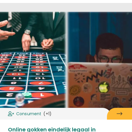
Consument
(+1)
Online gokken eindelijk legaal in