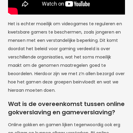
Het is echter moeilijk om videogames te reguleren en
kwetsbare gamers te beschermen, zoals jongeren en
mensen met een verstandelijke beperking. Dit komt
doordat het beleid voor gaming verdeeld is over
verschillende organisaties, wat het soms moeilijk
maakt om de genomen maatregelen goed te
beoordelen. Hierdoor zijn we met z’n allen bezorgd over
hoe het gamen deze groepen beïnvloedt en wat we
hieraan moeten doen.
Wat is de overeenkomst tussen online
gokverslaving en gameverslaving?
Online gokken en gamen lijken tegenwoordig ook erg
op elkaar en kunnen elkaar versterken. Bij online