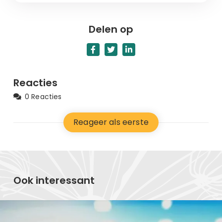
Delen op
Reacties
0 Reacties
Reageer als eerste
Ook interessant