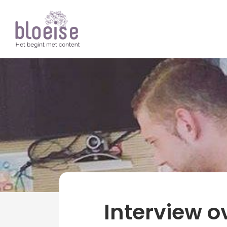
Artikelen
Marketing
Binding en klantloy
Interview o