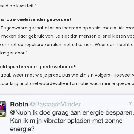
eld op kwaliteit.”
ens jouw veeleisender geworden?
l. Tegenwoordig staat alles en iedereen op social media. Als me
maken daar gebruik van. Je ziet dat mensen al snel kiezen vo
ze er met de reguliere kanalen niet uitkomen. Waar een klacht 
 langer door.”
achtspunten voor goede webcare?
traal. Weet met wie je praat. Dus wie zijn z’n volgers? Hoeveel 
erdoor krijg je al snel waardevolle informatie waarmee je goede