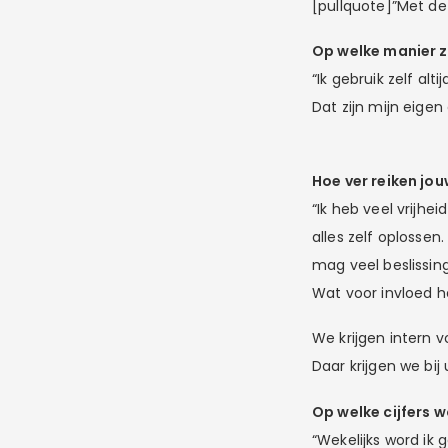
[pullquote]”Met de 
Op welke manier zo
“Ik gebruik zelf alti
Dat zijn mijn eigen
Hoe ver reiken jo
“Ik heb veel vrijhei
alles zelf oplossen
mag veel beslissing
Wat voor invloed he
We krijgen intern 
Daar krijgen we bij
Op welke cijfers 
“Wekelijks word ik