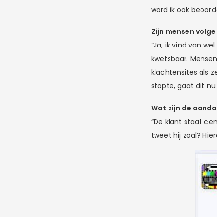
word ik ook beoorde
Zijn mensen volg
“Ja, ik vind van we
kwetsbaar. Mensen 
klachtensites als 
stopte, gaat dit nu
Wat zijn de aand
“De klant staat cen
tweet hij zoal? Hi