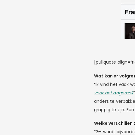
[pullquote align=”ri
Wat kan er volgre
“Ik vind het vaak 
voor het ongemak
anders te verpakken
grappig te zijn. Een 
Welke verschillen 
“G+ wordt bijvoorb