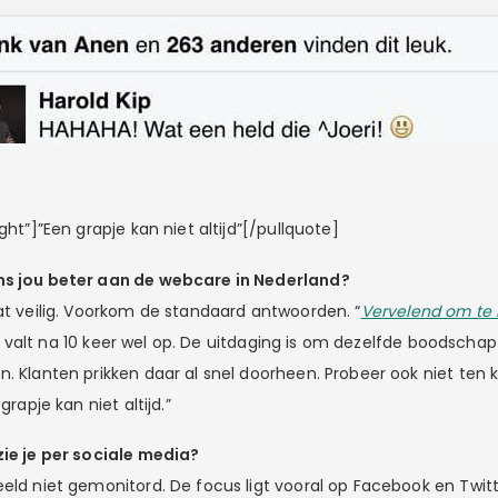
ght”]”Een grapje kan niet altijd”[/pullquote]
ns jou beter aan de webcare in Nederland?
wat veilig. Voorkom de standaard antwoorden. “
Vervelend om te 
” valt na 10 keer wel op. De uitdaging is om dezelfde boodscha
. Klanten prikken daar al snel doorheen. Probeer ook niet ten 
grapje kan niet altijd.”
zie je per sociale media?
eeld niet gemonitord. De focus ligt vooral op Facebook en Twit