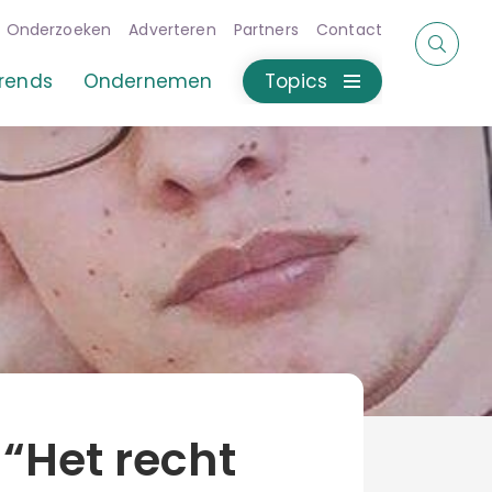
Onderzoeken
Adverteren
Partners
Contact
rends
Ondernemen
Topics
 “Het recht