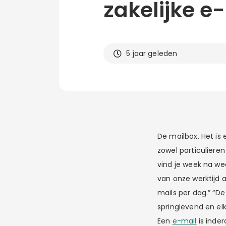
zakelijke e
5 jaar geleden
De mailbox. Het is 
zowel particulieren
vind je week na w
van onze werktijd 
mails per dag.” “D
springlevend en el
Een
e-mail
is inder