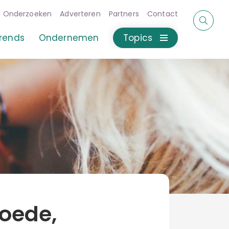
Onderzoeken
Adverteren
Partners
Contact
rends
Ondernemen
Topics
goede,