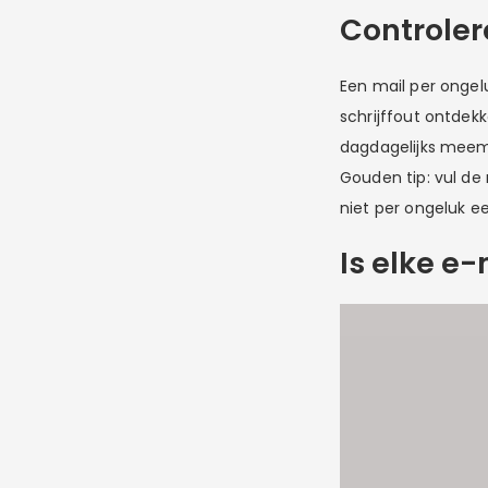
Controler
Een mail per ongel
schrijffout ontdek
dagdagelijks meema
Gouden tip: vul de
niet per ongeluk e
Is elke e