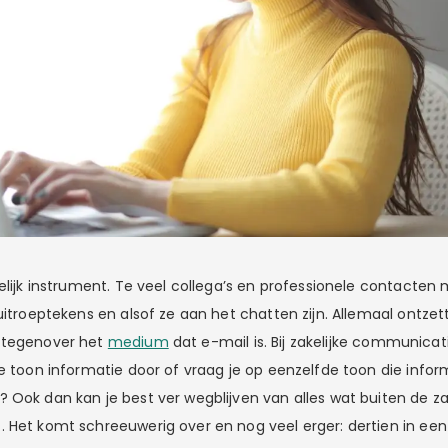
elijk instrument. Te veel collega’s en professionele contacten m
 uitroeptekens en alsof ze aan het chatten zijn. Allemaal ontze
 tegenover het
medium
dat e-mail is. Bij zakelijke communicat
e toon informatie door of vraag je op eenzelfde toon die inform
 Ook dan kan je best ver wegblijven van alles wat buiten de zak
 Het komt schreeuwerig over en nog veel erger: dertien in een 