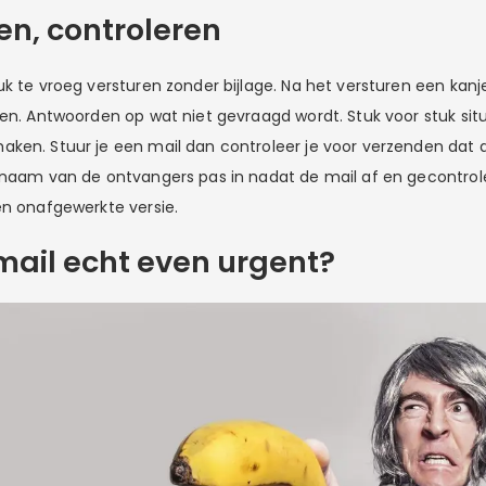
en, controleren
uk te vroeg versturen zonder bijlage. Na het versturen een kanj
ken. Antwoorden op wat niet gevraagd wordt. Stuk voor stuk situ
ken. Stuur je een mail dan controleer je voor verzenden dat all
 naam van de ontvangers pas in nadat de mail af en gecontrolee
en onafgewerkte versie.
-mail echt even urgent?