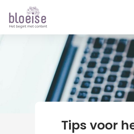
Artikelen
Online marketing
E-mailmar
Tips voor h