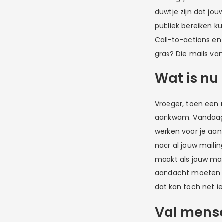
duwtje zijn dat jo
publiek bereiken k
Call-to-actions en 
gras? Die mails van
Wat is nu
Vroeger, toen een
aankwam. Vandaag 
werken voor je aan
naar al jouw mailin
maakt als jouw mai
aandacht moeten he
dat kan toch net i
Val mense