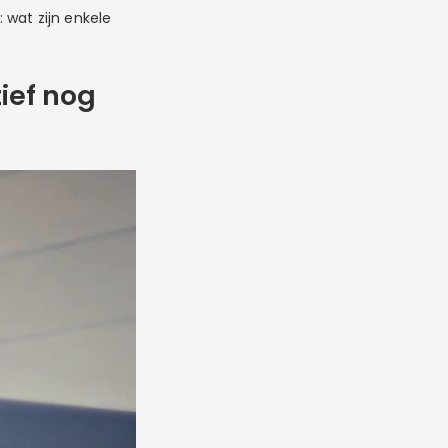
 wat zijn enkele
ief nog