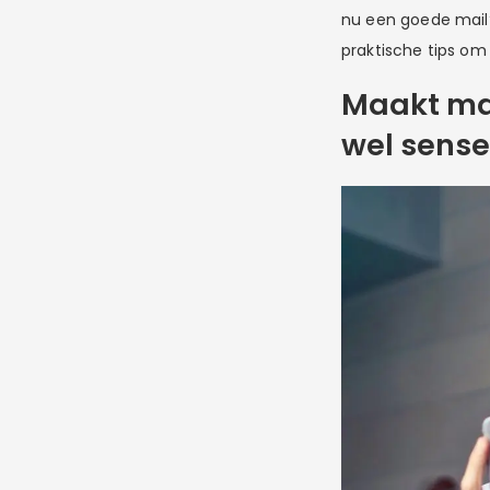
nu een goede mail?
praktische tips om
Maakt mai
wel sense