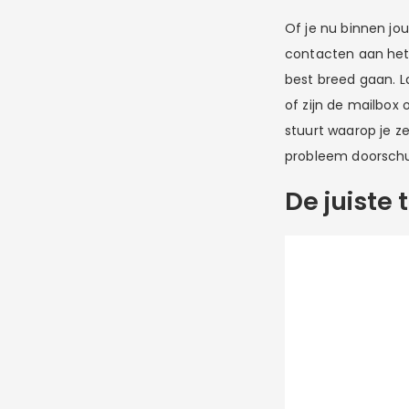
Of je nu binnen jo
contacten aan het m
best breed gaan. La
of zijn de mailbox
stuurt waarop je z
probleem doorschui
De juiste