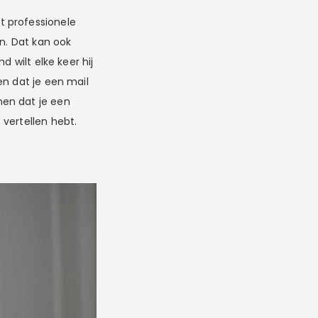
t professionele
en. Dat kan ook
 wilt elke keer hij
en dat je een mail
nen dat je een
vertellen hebt.