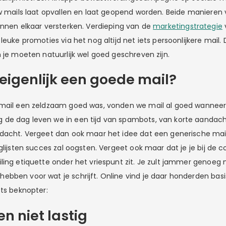
uw mails laat opvallen en laat geopend worden. Beide manieren
unnen elkaar versterken. Verdieping van de
marketingstrategie
leuke promoties via het nog altijd net iets persoonlijkere mail
 je moeten natuurlijk wel goed geschreven zijn.
 eigenlijk een goede mail?
 mail een zeldzaam goed was, vonden we mail al goed wanneer
de dag leven we in een tijd van spambots, van korte aandac
dacht. Vergeet dan ook maar het idee dat een generische mai
glijsten succes zal oogsten. Vergeet ook maar dat je je bij de co
ling etiquette onder het vriespunt zit. Je zult jammer genoeg
bben voor wat je schrijft. Online vind je daar honderden basi
ets beknopter:
n niet lastig