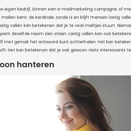
uw eigen bedrijf, binnen een e-mailmarketing campagne of me
ailen bent: de kardinale zonde is en blijft mensen lastig vall
stig vallen kan betekenen dat je te veel mailtjes stuurt. Niemand
 opent dezelfde naam zien staan. Lastig vallen kan ook beteken
elf met gemak het antwoord kunt achterhalen. Het kan beteke
ft. Het kan betekenen dat je ook gewoon niets interessants te 
 toon hanteren