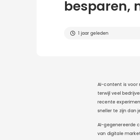
besparen, 
1 jaar geleden
AI-content is voor
terwijl veel bedrij
recente experiment
sneller te zijn da
AI-gegenereerde co
van digitale marke