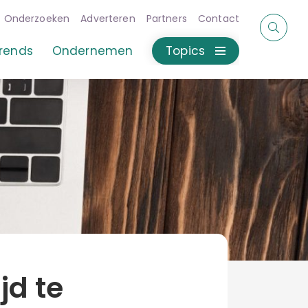
Onderzoeken
Adverteren
Partners
Contact
rends
Ondernemen
Topics
jd te