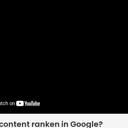
-content ranken in Google?