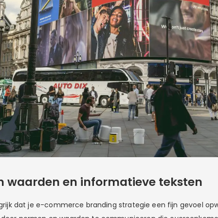
n waarden en informatieve teksten
ngrijk dat je e-commerce branding strategie een fijn gevoel opw