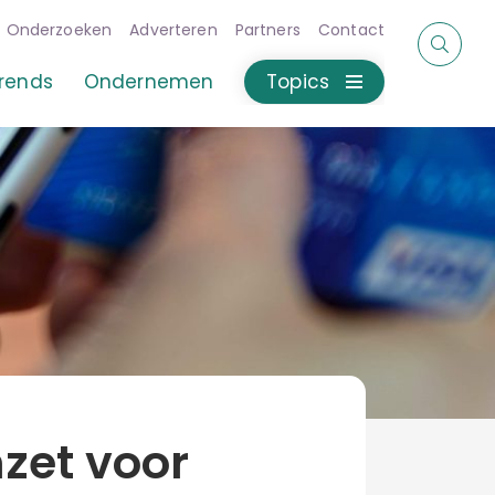
Onderzoeken
Adverteren
Partners
Contact
rends
Ondernemen
Topics
zet voor