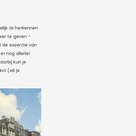
elijk te herkennen
weer te geven –
t de essentie van
er nog allerlei
aarbij kun je
st (wil je