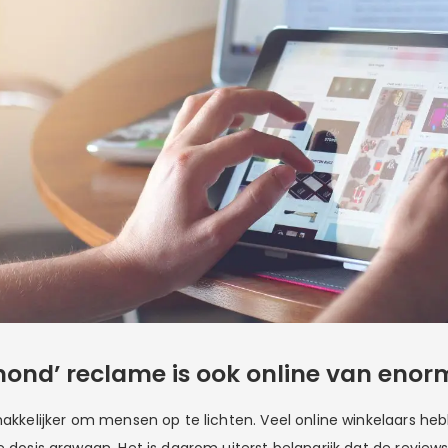
ond’ reclame is ook online van enor
 makkelijker om mensen op te lichten. Veel online winkelaars he