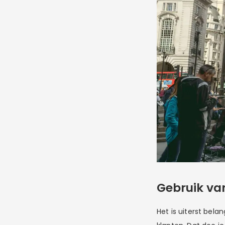
Gebruik va
Het is uiterst bela