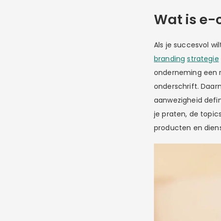
Wat is e
Als je succesvol w
branding
strategie
onderneming een re
onderschrift. Daar
aanwezigheid defin
je praten, de topic
producten en diens