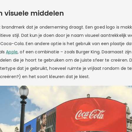
n visuele middelen
rt brandmerk dat je onderneming draagt. Een goed logo is makk
tieve stijl. Dat kun je doen door je naam visueel aantrekkelijk 
 Coca-Cola. Een andere optie is het gebruik van een plaatje da
als
Apple
, of een combinatie – zoals Burger King. Daarnaast zijn 
elen die je hoort te gebruiken om de juiste sfeer te creëren. D
ertype dat je gebruikt, hoeveel ruimte je vrijlaat rondom de tek
creëren?) en het soort kleuren dat je kiest.