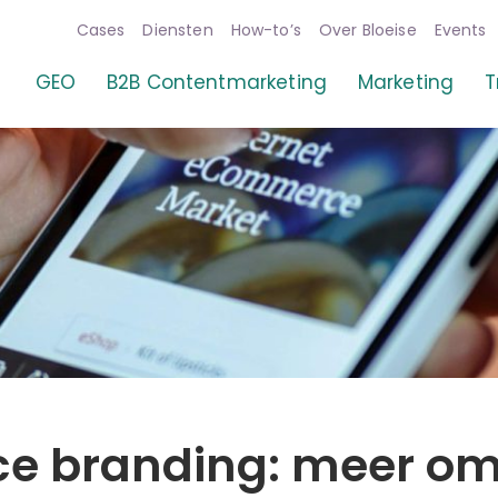
Cases
Diensten
How-to’s
Over Bloeise
Events
GEO
B2B Contentmarketing
Marketing
T
 branding: meer om