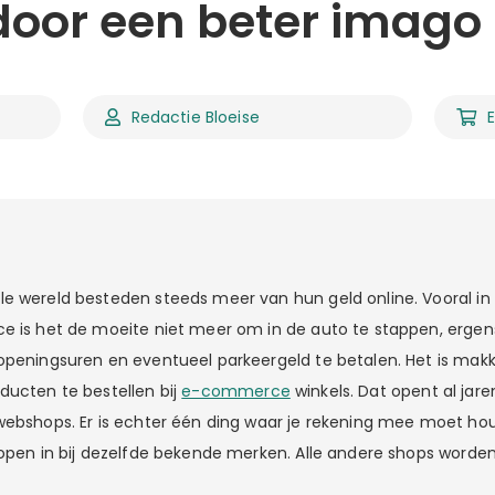
oor een beter imago
Redactie Bloeise
e wereld besteden steeds meer van hun geld online. Vooral i
e is het de moeite niet meer om in de auto te stappen, ergens
openingsuren en eventueel parkeergeld te betalen. Het is makke
ducten te bestellen bij
e-commerce
winkels. Dat opent al jar
webshops. Er is echter één ding waar je rekening mee moet hou
kopen in bij dezelfde bekende merken. Alle andere shops word