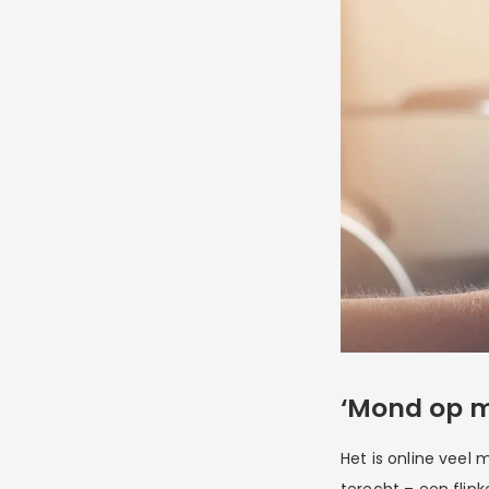
‘Mond op m
Het is online veel