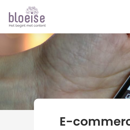
Artikelen
Ondernemen
E-commerce
E-commerce