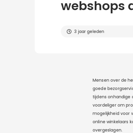
webshops d
3 jaar geleden
Mensen over de hel
goede bezorgservic
tijdens onhandige 
voordeliger om pro
mogelijkheid voor 
online winkelaars 
overgeslagen.