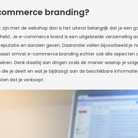
-commerce branding?
ilt zijn met de webshop dan is het uiterst belangrijk dat je e
hebt. Je e-commerce brand is een uitgebreide verzameling as
putatie en aanzien geven. Daaronder vallen bijvoorbeeld je n
naast omvat e-commerce branding echter ook alle aspecten di
iëren. Denk daarbij aan dingen zoals de manier waarop je volg
s die je deelt en wat je bijdraagt aan de beschikbare informatie
ten dat je verkoopt.