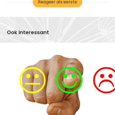
Reageer als eerste
Ook interessant