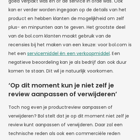
goed verpakt was en of de service in orde was. Ook
kan er verder worden ingegaan op de details van het
product en hebben klanten de mogelijkheid om zelf
plus- en minpunten aan te geven. Het grootste deel
van de bol.com klanten maakt gebruik van de
recensies bij het maken van een keuze: voor bol.com is
het een
servicemiddel én een verkoopmiddel
. Een
negatieve beoordeling kan je als bedrijf dan ook duur
komen te staan. Dit wil je natuurlijk voorkomen.
‘Op dit moment kun je niet zelf je
review aanpassen of verwijderen’
Toch nog even je productreview aanpassen of
verwijderen? Bol stelt dat je op dit moment niet zelf je
review kunt aanpassen of verwijderen. Daar zal een
technische reden als ook een commerciële reden