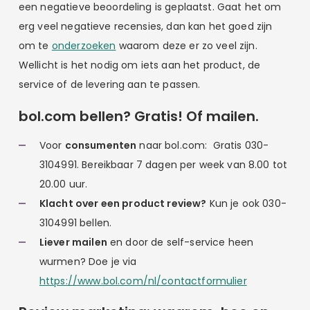
een negatieve beoordeling is geplaatst. Gaat het om
erg veel negatieve recensies, dan kan het goed zijn
om te
onderzoeken
waarom deze er zo veel zijn.
Wellicht is het nodig om iets aan het product, de
service of de levering aan te passen.
bol.com bellen? Gratis! Of mailen.
Voor
consumenten
naar bol.com: Gratis 030-
3104991. Bereikbaar 7 dagen per week van 8.00 tot
20.00 uur.
Klacht over een product review?
Kun je ook 030-
3104991 bellen.
Liever mailen
en door de self-service heen
wurmen? Doe je via
https://www.bol.com/nl/contactformulier