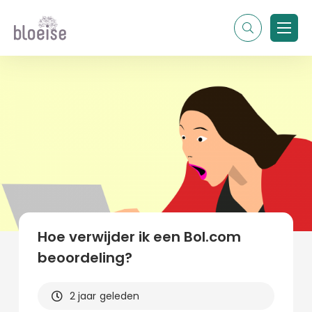
Alle topics
Contentmarketing
Online marketing
Branches
Marketing
Alle soorten artikelen
Hoe verwijder ik een Bol.com
beoordeling?
2 jaar geleden