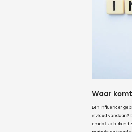
Waar komt 
Een influencer geb
invloed vandaan? Da
omdat ze bekend zi