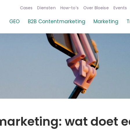
Cases
Diensten
How-to’s
Over Bloeise
Events
 marketing
GEO
B2B Contentmarketing
Marketing
T
marketing: wat doet 