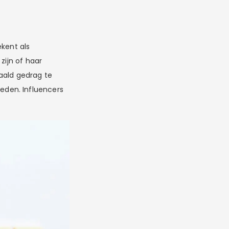
ekent als
zijn of haar
aald gedrag te
eden. Influencers