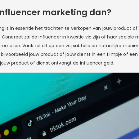
 influencer marketing dan?
ng is in essentie het trachten te verkopen van jouw product of
 Concreet zal de influencer in kwestie via zijn of haar sociale
romoten. Vaak zal dit op een vrij subtiele en natuurlijke manie
 bijvoorbeeld jouw product of jouw dienst in een filmpje of een f
ouw product of dienst ontvangt de influencer geld.