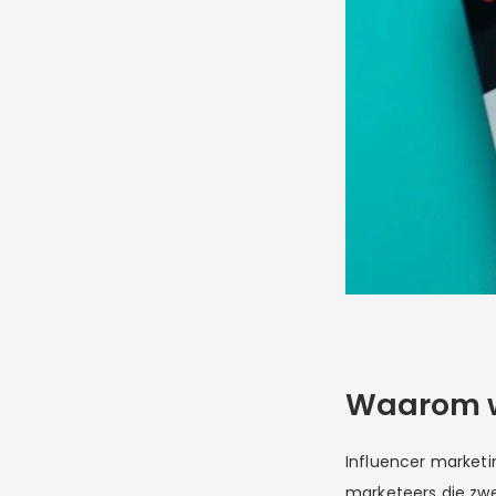
Waarom we
Influencer marketin
marketeers die zwe