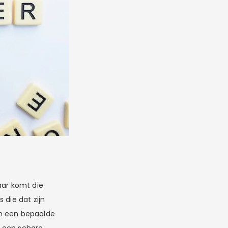
aar komt die
 die dat zijn
in een bepaalde