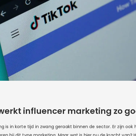
rkt influencer marketing zo g
g is in korte tijd in zwang geraakt binnen de sector. Er zijn ook
ren bij dit type marketing. Maar wat is hier nu de kracht van? 