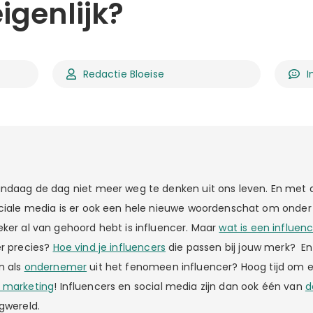
igenlijk?
Redactie Bloeise
I
andaag de dag niet meer weg te denken uit ons leven. En met
ociale media is er ook een hele nieuwe woordenschat om onder d
eker al van gehoord hebt is influencer. Maar
wat is een influen
er precies?
Hoe vind je influencers
die passen bij jouw merk? En 
n als
ondernemer
uit het fenomeen influencer? Hoog tijd om e
r marketing
! Influencers en social media zijn dan ook één van
d
gwereld.