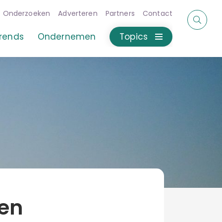
Onderzoeken
Adverteren
Partners
Contact
rends
Ondernemen
Topics
een