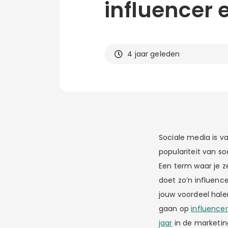
influencer e
4 jaar geleden
Sociale media is v
populariteit van s
Een term waar je z
doet zo’n influenc
jouw voordeel hale
gaan op
influence
jaar
in de marketin