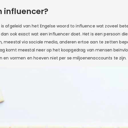
n influencer?
 is afgeleid van het Engelse woord to influence wat zoveel bet
 dan ook exact wat een influencer doet. Het is een persoon die 
m, meestal via sociale media, anderen ertoe aan te zetten bep
rag komt meestal neer op het koopgedrag van mensen beïnvlo
ten en vormen en hoeven niet per se miljoenenaccounts te zijn.