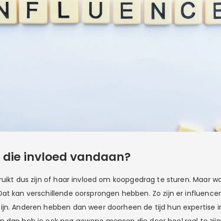
die invloed vandaan?
ruikt dus zijn of haar invloed om koopgedrag te sturen. Maar w
t kan verschillende oorsprongen hebben. Zo zijn er influencers
jn. Anderen hebben dan weer doorheen de tijd hun expertise 