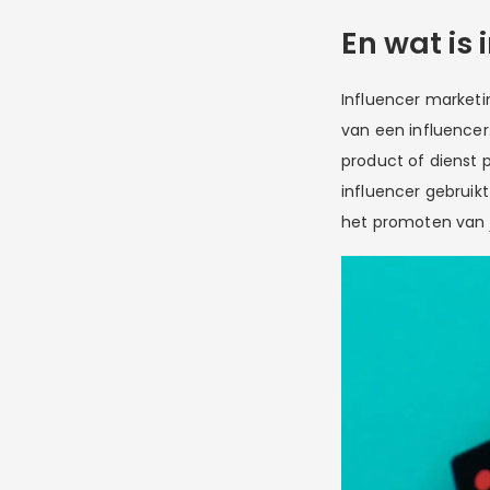
En wat is
Influencer marketi
van een influencer.
product of dienst p
influencer gebruikt
het promoten van j