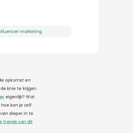
nfluencer marketing
 de opkomst en
e knie te krijgen.
cer
eigenlijk? Wat
hoe kan je zelf
ven dieper in te
e trends van dit