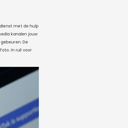
 dienst met de hulp
 media kanalen jouw
r gebeuren. De
oto. In ruil voor