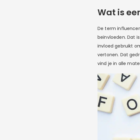
Wat is ee
De term influencer
beïnvloeden. Dat is
invloed gebruikt o
vertonen. Dat ged
vind je in alle ma