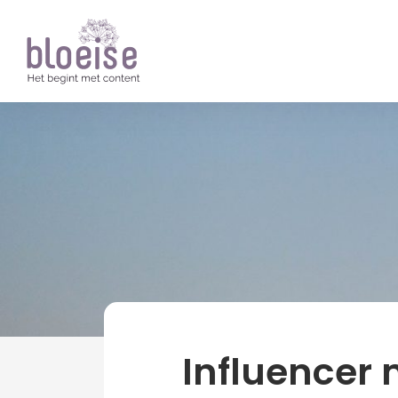
Artikelen
Online marketing
Influencer
Influencer 