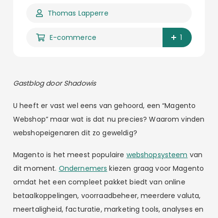
Thomas Lapperre
E-commerce
1
Gastblog door Shadowis
U heeft er vast wel eens van gehoord, een “Magento
Webshop” maar wat is dat nu precies? Waarom vinden
webshopeigenaren dit zo geweldig?
Magento is het meest populaire
webshopsysteem
van
dit moment.
Ondernemers
kiezen graag voor Magento
omdat het een compleet pakket biedt van online
betaalkoppelingen, voorraadbeheer, meerdere valuta,
meertaligheid, facturatie, marketing tools, analyses en