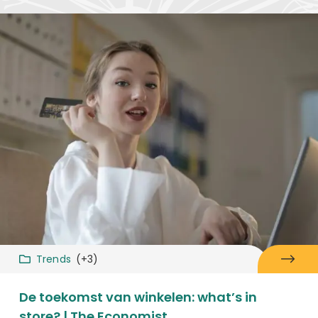
Trends
(+3)
De toekomst van winkelen: what’s in
store? | The Economist