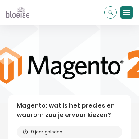
Alle topics
Contentmarketing
Online marketing
Branches
Marketing
Alle soorten artikelen
Magento: wat is het precies en
waarom zou je ervoor kiezen?
9 jaar geleden