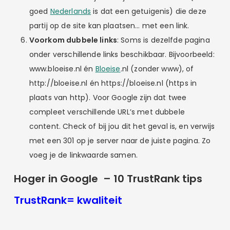
goed
Nederlands
is dat een getuigenis) die deze
partij op de site kan plaatsen… met een link.
Voorkom dubbele links
: Soms is dezelfde pagina
onder verschillende links beschikbaar. Bijvoorbeeld:
www.bloeise.nl én
Bloeise
.nl (zonder www), of
http://bloeise.nl én https://bloeise.nl (https in
plaats van http). Voor Google zijn dat twee
compleet verschillende URL’s met dubbele
content. Check of bij jou dit het geval is, en verwijs
met een 301 op je server naar de juiste pagina. Zo
voeg je de linkwaarde samen.
Hoger in Google – 10 TrustRank tips
TrustRank= kwaliteit