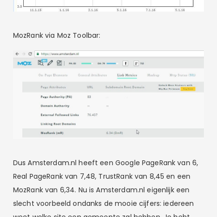
MozRank via Moz Toolbar:
Dus Amsterdam.nl heeft een Google PageRank van 6,
Real PageRank van 7,48, TrustRank van 8,45 en een
MozRank van 6,34. Nu is Amsterdam.nl eigenlijk een
slecht voorbeeld ondanks de mooie cijfers: iedereen
weet welke site een gemeente zal hebben. Je hebt