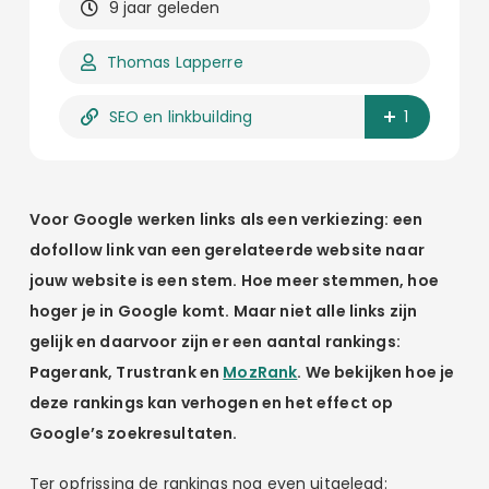
9 jaar geleden
Thomas Lapperre
SEO en linkbuilding
1
Voor Google werken links als een verkiezing: een
dofollow link van een gerelateerde website naar
jouw website is een stem. Hoe meer stemmen, hoe
hoger je in Google komt. Maar niet alle links zijn
gelijk en daarvoor zijn er een aantal rankings:
Pagerank, Trustrank en
MozRank
. We bekijken hoe je
deze rankings kan verhogen en het effect op
Google’s zoekresultaten.
Ter opfrissing de rankings nog even uitgelegd: