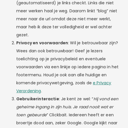
(geautomatiseerd) je links checkt. Links die niet
meer werken haal je weg. Daarom linkt “blog” niet
meer naar de url omdat deze niet meer werkt,
maar heb ik deze ter volledigheid er wel achter
gezet.
Privacy en voorwaarden
: Wil je betrouwbaar zijn?
Wees dan ook betrouwbaar! Geef je lezers
toelichting op je privacybeleid en eventuele
voorwaarden via een linkje op iedere pagina in het
footermenu. Houd je ook aan alle huidige en
komende privacywetgeving, zoals de
e Privacy
Verordening
.
Gebruikerinteractie
: Je kent ze wel: “
Hij vond een
geheime ingang in zijn huis. Je raad nooit wat er
toen gebeurde
” Clickbait. Iedereen heeft er een
broertje dood aan, zeker Google. Google kijkt naar