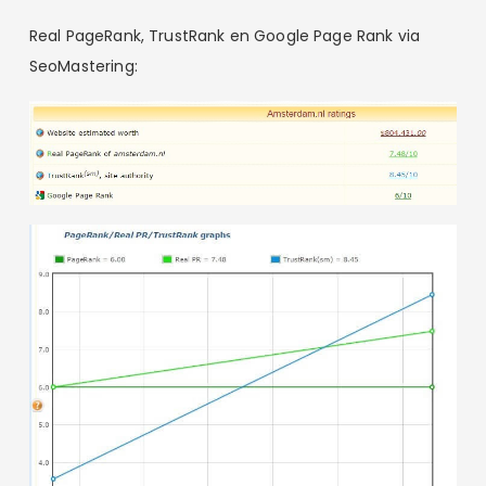
Real PageRank, TrustRank en Google Page Rank via
SeoMastering: