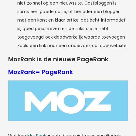
niet zo snel op een nieuwssite. Gastbloggen is
soms een goede optie, of benader een blogger
met een kant en klaar artikel dat écht informatief
is, goed geschreven én de links die je hebt
toegevoegd ook daadwerkelijk waarde toevoegen.
Zoals een link naar een onderzoek op jouw website.
MozRank is de nieuwe PageRank
MozRank= PageRank
Wat kan
MozRank
– nota bene niet eens van Google