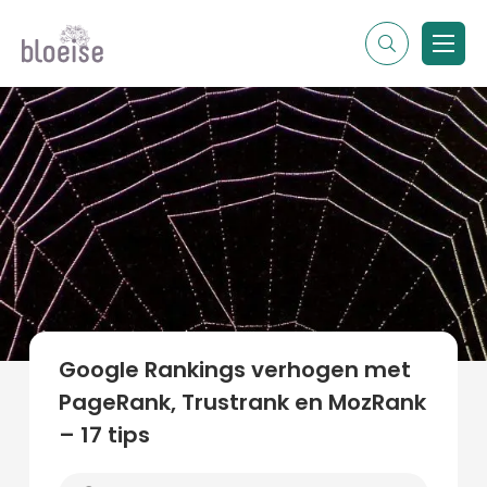
Alle topics
Contentmarketing
Online marketing
Branches
Marketing
Alle soorten artikelen
Google Rankings verhogen met
PageRank, Trustrank en MozRank
– 17 tips