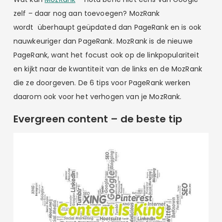
zelf – daar nog aan toevoegen? MozRank
wordt überhaupt geüpdated dan PageRank en is ook
nauwkeuriger dan PageRank. MozRank is de nieuwe
PageRank, want het focust ook op de linkpopulariteit
en kijkt naar de kwantiteit van de links en de MozRank
die ze doorgeven. De 6 tips voor PageRank werken
daarom ook voor het verhogen van je MozRank.
Evergreen content – de beste tip