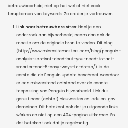
betrouwbaarheid, niet op het wel of niet vaak
terugkomen van keywords. Zo creëer je vertrouwen:
Link naar betrouwbare sites:
Haal je een
onderzoek aan bijvoorbeeld, neem dan ook de
moeite om de originele bron te vinden. Dit blog
(http://www.micrositemasters.com/blog/penguin-
analysis-seo-isnt-dead-but-you-need-to-act-
smarter-and-5-easy-ways-to-do-so/) is de
eerste die de Penguin update beschreef waardoor
er een misverstand ontstond over de exacte
toepassing van Penguin bijvoorbeeld. Link dus
gerust naar (echte!) nieuwssites en .edu en .gov
domeinen. Dit betekent ook dat je uitgaande links
wérken en niet op een 404-pagina uitkomen. En
dat betekent ook dat je regelmatig