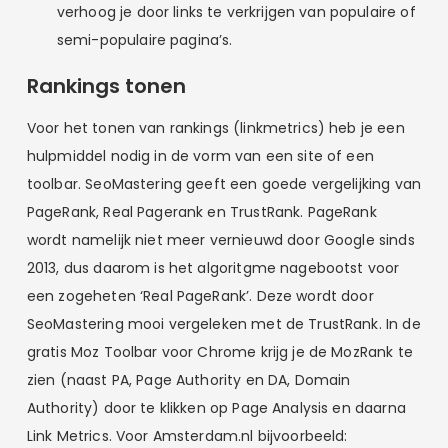
verhoog je door links te verkrijgen van populaire of
semi-populaire pagina’s.
Rankings tonen
Voor het tonen van rankings (linkmetrics) heb je een
hulpmiddel nodig in de vorm van een site of een
toolbar. SeoMastering geeft een goede vergelijking van
PageRank, Real Pagerank en TrustRank. PageRank
wordt namelijk niet meer vernieuwd door Google sinds
2013, dus daarom is het algoritgme nagebootst voor
een zogeheten ‘Real PageRank’. Deze wordt door
SeoMastering mooi vergeleken met de TrustRank. In de
gratis Moz Toolbar voor Chrome krijg je de MozRank te
zien (naast PA, Page Authority en DA, Domain
Authority) door te klikken op Page Analysis en daarna
Link Metrics. Voor Amsterdam.nl bijvoorbeeld: