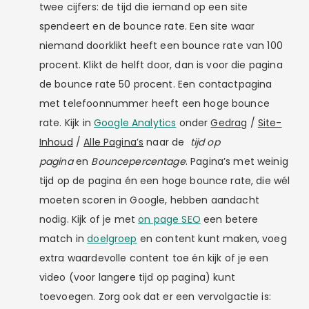
twee cijfers: de tijd die iemand op een site
spendeert en de bounce rate. Een site waar
niemand doorklikt heeft een bounce rate van 100
procent. Klikt de helft door, dan is voor die pagina
de bounce rate 50 procent. Een contactpagina
met telefoonnummer heeft een hoge bounce
rate. Kijk in
Google Analytics
onder
Gedrag
/
Site-
Inhoud
/
Alle Pagina’s
naar de
tijd op
pagina
en
Bouncepercentage
. Pagina’s met weinig
tijd op de pagina én een hoge bounce rate, die wél
moeten scoren in Google, hebben aandacht
nodig. Kijk of je met
on page SEO
een betere
match in
doelgroep
en content kunt maken, voeg
extra waardevolle content toe én kijk of je een
video (voor langere tijd op pagina) kunt
toevoegen. Zorg ook dat er een vervolgactie is: