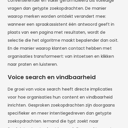
converserender en vaker geformuleerd als volledige
vragen dan getypte zoekopdrachten. De manier
waarop merken worden ontdekt verandert mee:
wanneer een spraakassistent één antwoord geeft in
plaats van een pagina met resultaten, wordt de
selectie die het algoritme maakt bepalender dan ooit.
En de manier waarop klanten contact hebben met
organisaties transformeert: van intoetsen en klikken
naar praten en luisteren.
Voice search en vindbaarheid
De groei van voice search heeft directe implicaties
voor hoe organisaties hun content en vindbaarheid
inrichten. Gesproken zoekopdrachten zijn doorgaans
specifieker en meer intentiegedreven dan getypte
zoekopdrachten. Iemand die typt zoekt naar