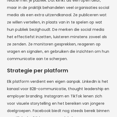
relatie met je publiek. Dat klinkt als een open deur,
maar in de praktijk behandelen veel organisaties social
media als een extra uitzendkanaal. Ze publiceren wat
ze willen vertellen, in plaats van in te spelen op wat
hun publiek bezighoudt. De merken die social media
het effectiefst inzetten, luisteren minstens zoveel als
ze zenden. Ze monitoren gesprekken, reageren op
vragen en signalen, en gebruiken die inzichten om hun
communicatie aan te scherpen.
Strategie per platform
Elk platform verdient een eigen aanpak. LinkedIn is het
kanaal voor B2B-communicatie, thought leadership en
employer branding. Instagram en TikTok lenen zich
voor visuele storytelling en het bereiken van jongere
doelgroepen. Facebook biedt nog steeds bereik binnen