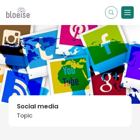
Alle topics
Contentmarketing
Online marketing
Branches
Marketing
Alle soorten artikelen
Social media
Topic