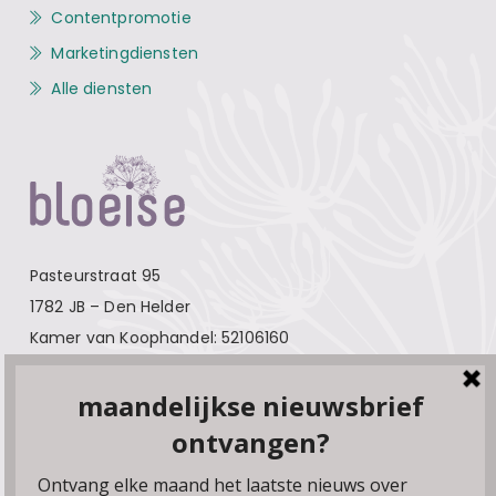
Contentpromotie
Marketingdiensten
Alle diensten
Pasteurstraat 95
1782 JB – Den Helder
Kamer van Koophandel: 52106160
Contact
Over Bloeise
Adverteren