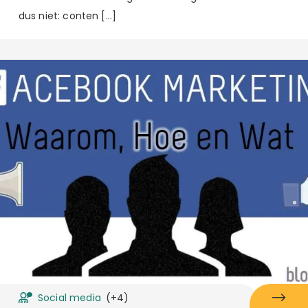
dus niet: conten […]
Social media
(+4)