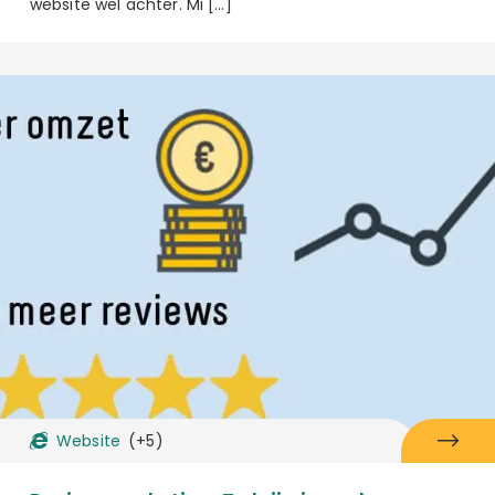
website wel achter. Mi […]
Website
(+5)