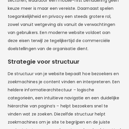
sectoren, waardoor een mobile-first benadering geen
keuze meer is maar een vereiste. Daarnaast spelen
toegankelijkheid en privacy een steeds grotere rol,
zowel vanuit wetgeving als vanuit de verwachtingen
van gebruikers. Een moderne website voldoet aan
deze eisen terwijl ze tegelijkertijd de commerciële
doelstellingen van de organisatie dient.
Strategie voor structuur
De structuur van je website bepaalt hoe bezoekers en
zoekmachines je content vinden en interpreteren. Een
heldere informatiearchitectuur – logische
categorieën, een intuïtieve navigatie en een duidelijke
hiërarchie van pagina’s – helpt bezoekers snel te
vinden wat ze zoeken. Diezelfde structuur helpt
zoekmachines om je site te begrijpen en de juiste