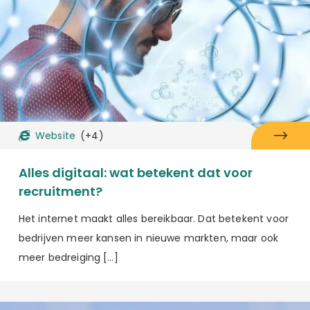
Website
(+4)
Alles digitaal: wat betekent dat voor
recruitment?
Het internet maakt alles bereikbaar. Dat betekent voor
bedrijven meer kansen in nieuwe markten, maar ook
meer bedreiging […]