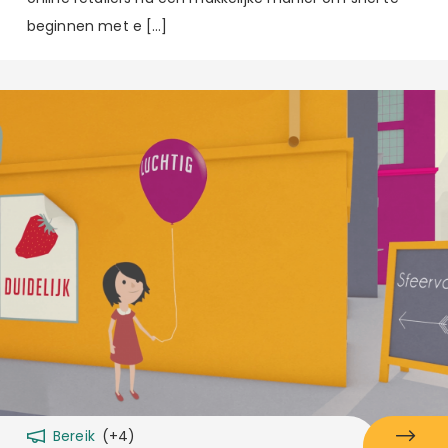
beginnen met e […]
Bereik
(+4)