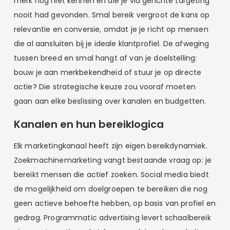
merk nog niet kennen en die je via gerichte targeting
nooit had gevonden. Smal bereik vergroot de kans op
relevantie en conversie, omdat je je richt op mensen
die al aansluiten bij je ideale klantprofiel. De afweging
tussen breed en smal hangt af van je doelstelling:
bouw je aan merkbekendheid of stuur je op directe
actie? Die strategische keuze zou vooraf moeten
gaan aan elke beslissing over kanalen en budgetten.
Kanalen en hun bereiklogica
Elk marketingkanaal heeft zijn eigen bereikdynamiek.
Zoekmachinemarketing vangt bestaande vraag op: je
bereikt mensen die actief zoeken. Social media biedt
de mogelijkheid om doelgroepen te bereiken die nog
geen actieve behoefte hebben, op basis van profiel en
gedrag. Programmatic advertising levert schaalbereik