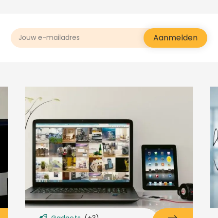
Gadgets
(+3)