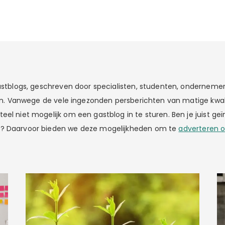
gastblogs, geschreven door specialisten, studenten, ondernemer
elen. Vanwege de vele ingezonden persberichten van matige kwa
el niet mogelijk om een gastblog in te sturen. Ben je juist geï
? Daarvoor bieden we deze mogelijkheden om te
adverteren o