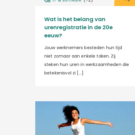
Wat is het belang van
urenregistratie in de 20e
eeuw?
Jouw werknemers besteden hun tijd
niet zomaar aan enkele taken. Zij
steken hun uren in werkzaamheden die
betekenisvol zi […]