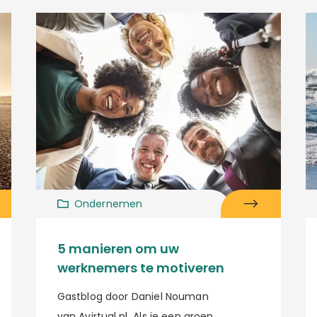
Ondernemen
5 manieren om uw
werknemers te motiveren
Gastblog door Daniel Nouman
van Avirtual.nl Als je een groep