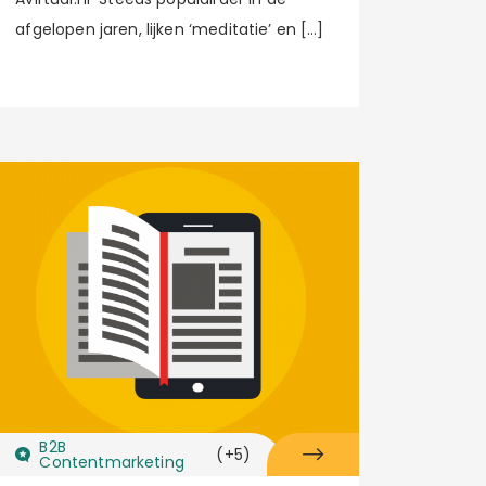
afgelopen jaren, lijken ‘meditatie’ en […]
B2B
(+5)
Contentmarketing