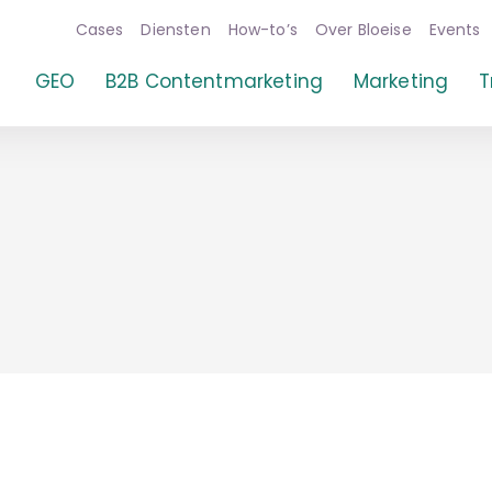
Cases
Diensten
How-to’s
Over Bloeise
Events
GEO
B2B Contentmarketing
Marketing
T