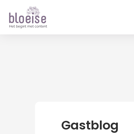
Artikelen
Gastblog
Gastblog