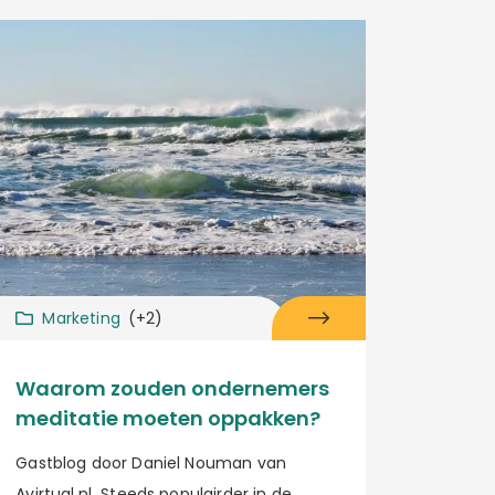
Marketing
(+2)
Waarom zouden ondernemers
meditatie moeten oppakken?
Gastblog door Daniel Nouman van
Avirtual.nl Steeds populairder in de