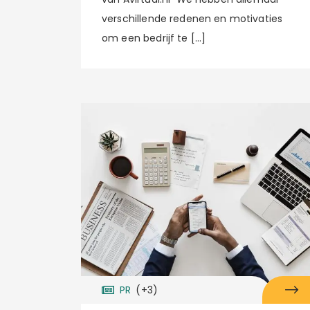
verschillende redenen en motivaties
om een ​​bedrijf te […]
PR
(+3)