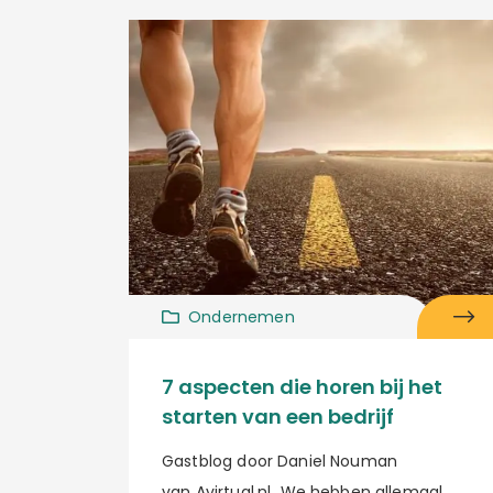
Ondernemen
7 aspecten die horen bij het
starten van een bedrijf
Gastblog door Daniel Nouman
van Avirtual.nl We hebben allemaal