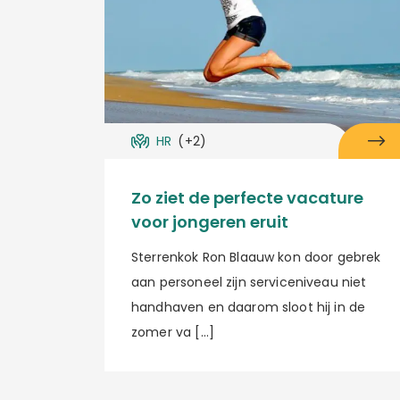
HR
(+2)
Zo ziet de perfecte vacature
voor jongeren eruit
Sterrenkok Ron Blaauw kon door gebrek
aan personeel zijn serviceniveau niet
handhaven en daarom sloot hij in de
zomer va […]