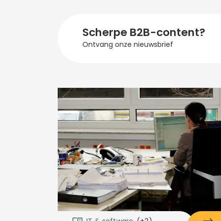
Scherpe B2B-content?
Ontvang onze nieuwsbrief
IT & software
(+2)