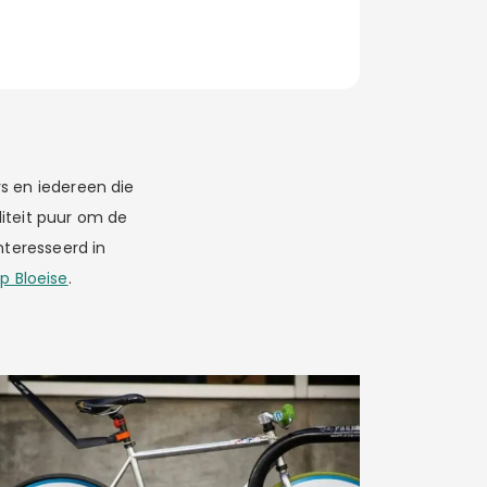
s en iedereen die
liteit puur om de
nteresseerd in
p Bloeise
.