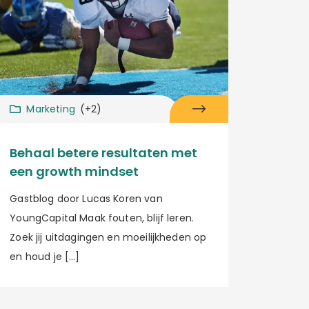
Marketing
(+2)
Behaal betere resultaten met
een growth mindset
Gastblog door Lucas Koren van
YoungCapital Maak fouten, blijf leren.
Zoek jij uitdagingen en moeilijkheden op
en houd je […]