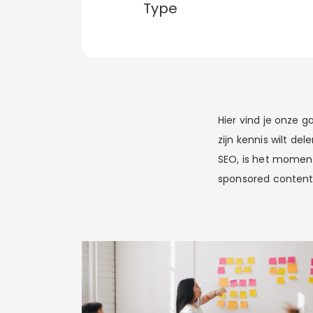
Type
Hier vind je onze 
zijn kennis wilt d
SEO, is het momente
sponsored content