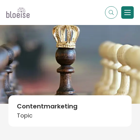
Alle topics
Contentmarketing
Online marketing
Branches
Marketing
Alle soorten artikelen
Contentmarketing
Topic