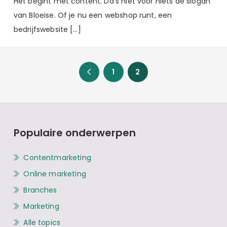
Het begint met content. Da’s niet voor niets de slogan
van Bloeise. Of je nu een webshop runt, een
bedrijfswebsite […]
1
2
Populaire onderwerpen
Contentmarketing
Online marketing
Branches
Marketing
Alle topics