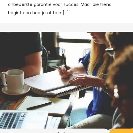
onbeperkte garantie voor succes. Maar die trend
begint een beetje af te n […]