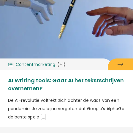
Contentmarketing
(+1)
AI Writing tools: Gaat AI het tekstschrijven
overnemen?
De AI-revolutie voltrekt zich achter de waas van een
pandemie. Je zou bijna vergeten dat Google’s AlphaGo
de beste spele […]