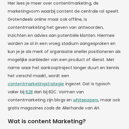
Hier lees je meer over contentmarketing, de
marketingvorm waarbij content de centrale rol speelt.
Grotendeels online maar ook offline, is
contentmarketing het geven van antwoorden,
inzichten en advies aan potentiële klanten. Hiermee
worden ze al in een vroeg stadium aangesproken en
kun je je als merk of organisatie sneller positioneren als
mogelijke aanbieder van een product of dienst. Met
name waar het aankooptraject langer duurt en kennis
het verschil maakt, wordt een
contentmarketingstrategie
ingezet. Dat is typisch
vaker bij
B2B
dan bij B2C. Vormen van
contentmarketing zijn blogs en
whitepapers
, maar ook
gratis magazines zoals de Allerhande van AH.
Wat is content Marketing?