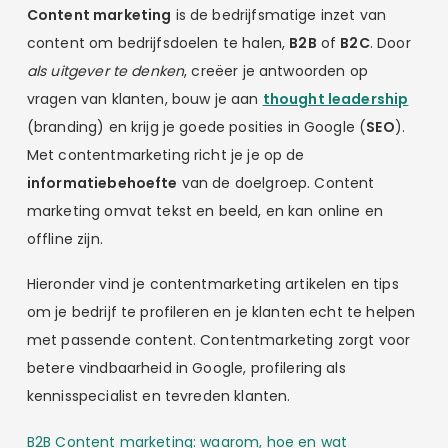
Content marketing
is de bedrijfsmatige inzet van
content om bedrijfsdoelen te halen,
B2B
of
B2C
. Door
als uitgever te denken
, creëer je antwoorden op
vragen van klanten, bouw je aan
thought leadership
(branding) en krijg je goede posities in Google (
SEO
).
Met contentmarketing richt je je op de
informatiebehoefte
van de doelgroep. Content
marketing omvat tekst en beeld, en kan online en
offline zijn.
Hieronder vind je contentmarketing artikelen en tips
om je bedrijf te profileren en je klanten echt te helpen
met passende content. Contentmarketing zorgt voor
betere vindbaarheid in Google, profilering als
kennisspecialist en tevreden klanten.
B2B Content marketing: waarom, hoe en wat